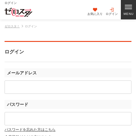
ログイン
お気に入り
ログイン
ゼロスタ！
ログイン
ログイン
メールアドレス
パスワード
パスワードを忘れた方はこちら