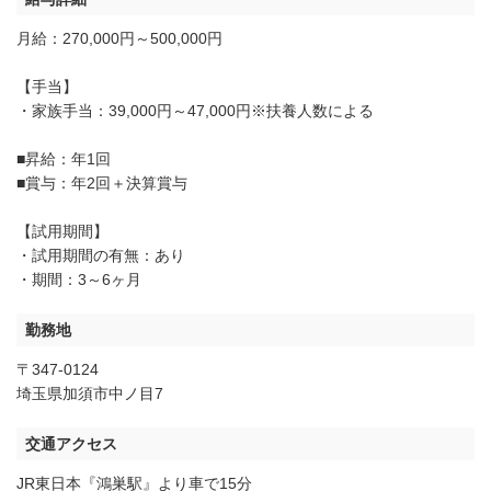
月給：270,000円～500,000円
【手当】
・家族手当：39,000円～47,000円※扶養人数による
■昇給：年1回
■賞与：年2回＋決算賞与
【試用期間】
・試用期間の有無：あり
・期間：3～6ヶ月
勤務地
〒347-0124
埼玉県加須市中ノ目7
交通アクセス
JR東日本『鴻巣駅』より車で15分