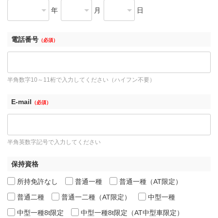
年
月
日
電話番号
（必須）
半角数字10～11桁で入力してください（ハイフン不要）
E-mail
（必須）
半角英数字記号で入力してください
保持資格
所持免許なし
普通一種
普通一種（AT限定）
普通二種
普通一二種（AT限定）
中型一種
中型一種8t限定
中型一種8t限定（AT中型車限定）