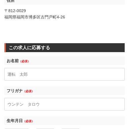
住所
〒812-0029
福岡県福岡市博多区古門戸町4-26
この求人に応募する
お名前
（必須）
フリガナ
（必須）
生年月日
（必須）