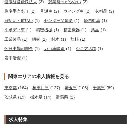
健康経営優良法人
(3)
残業時間が少ない
(2)
住宅手当あり
(2)
普通車
(2)
ウィング車
(2)
衣料品
(2)
日払い・前払い
(1)
センター間輸送
(1)
軽自動車
(1)
平ボディ車
(1)
精密機械
(1)
精密機器
(1)
薬品
(1)
工業製品
(1)
鋼材
(1)
材木
(1)
飲料
(1)
休日出勤割増金
(1)
カゴ車輸送
(1)
シニア活躍
(1)
若手活躍
(1)
関東エリアの求人情報を見る
東京都
(164)
神奈川県
(127)
埼玉県
(103)
千葉県
(89)
茨城県
(19)
栃木県
(14)
群馬県
(2)
求人特集