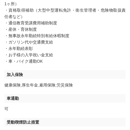
1ヶ所）
・資格取得補助（大型中型運転免許・衛生管理者・危険物取扱責
任者など）
・通信教育受講費用補助制度
・産休・育休制度
・無事故永年勤続特別有給休暇制度
・ガソリン代や交通費支給
・永年勤続表彰
・お子様の入学祝い金支給
・車・バイク通勤OK
加入保険
健康保険,厚生年金,雇用保険,労災保険
車通勤
可
受動喫煙防止措置