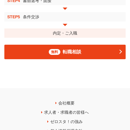
STEP4
書類選考・面接
STEP5
条件交渉
内定・ご入職
転職相談
無料
会社概要
求人者・求職者の皆様へ
ゼロスタ！の強み