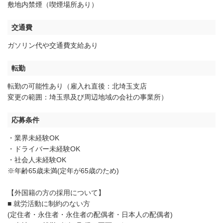
敷地内禁煙（喫煙場所あり）
交通費
ガソリン代や交通費支給あり
転勤
転勤の可能性あり（雇入れ直後：北埼玉支店
変更の範囲：埼玉県及び周辺地域の会社の事業所）
応募条件
・業界未経験OK
・ドライバー未経験OK
・社会人未経験OK
※年齢65歳未満(定年が65歳のため)
【外国籍の方の採用について】
■ 就労活動に制約のない方
(定住者・永住者・永住者の配偶者・日本人の配偶者)