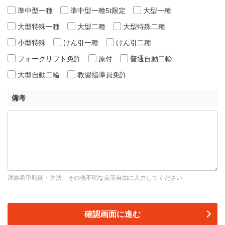
準中型一種
準中型一種5t限定
大型一種
大型特殊一種
大型二種
大型特殊二種
小型特殊
けん引一種
けん引二種
フォークリフト免許
原付
普通自動二輪
大型自動二輪
教習指導員免許
備考
連絡希望時間・方法、その他不明な点等自由に入力してください