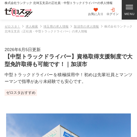
株式会社ランテック 北埼玉支店の正社員・中型トラックドライバーの求人情報
お気に入り
ログイン
ゼロスタ！
求人検索
埼玉県の求人情報
加須市の求人情報
株式会社ランテック
北埼玉支店（正社員・中型トラックドライバー）の求人情報
2026年6月5日更新
【中型トラックドライバー】資格取得支援制度で大
型免許取得も可能です！｜加須市
中型トラックドライバーを積極採用中！初めは先輩社員とマンツ
ーマンで指導があり未経験でも安心です。
ゼロスタおすすめ