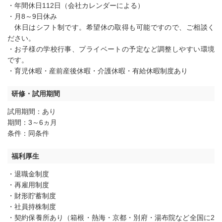
・年間休日112日（会社カレンダーによる）
・月8～9日休み
休日はシフト制です。希望休の取得も可能ですので、ご相談く
ださい。
・お子様の学校行事、プライベートの予定など調整しやすい環境
です。
・育児休暇・産前産後休暇・介護休暇・有給休暇制度あり
研修・試用期間
試用期間：あり
期間：3～6ヵ月
条件：同条件
福利厚生
・退職金制度
・再雇用制度
・財形貯蓄制度
・社員持株制度
・契約保養所あり（箱根・熱海・京都・別府・湯布院など全国に2