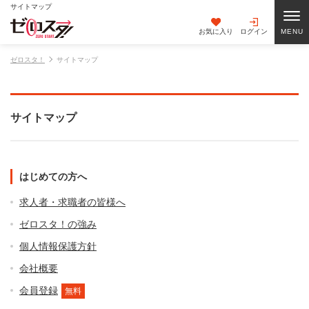
サイトマップ
お気に入り
ログイン
ゼロスタ！
サイトマップ
サイトマップ
はじめての方へ
求人者・求職者の皆様へ
ゼロスタ！の強み
個人情報保護方針
会社概要
会員登録
無料