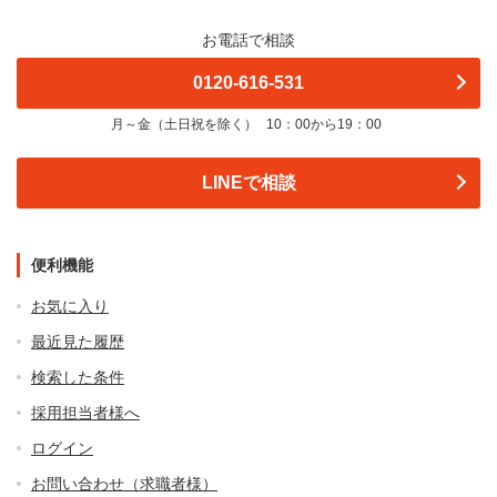
お電話で相談
0120-616-531
月～金（土日祝を除く）
10：00から19：00
LINEで相談
便利機能
お気に入り
最近見た履歴
検索した条件
採用担当者様へ
ログイン
お問い合わせ（求職者様）