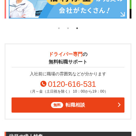
ドライバー専門
の
無料転職サポート
入社前に職場の雰囲気などが分かります
0120-616-531
（月～金（土日祝を除く） 10：00から19：00）
転職相談
無料