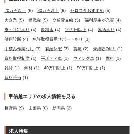
20万円以上
(6)
30万円以上
(6)
ゼロスタおすすめ
(5)
大企業
(5)
退職金
(5)
交通費支給
(5)
福利厚生が充実
(4)
寮・社宅あり
(4)
飲料水
(4)
10万円以上
(4)
昇給あり
(4)
健康診断
(4)
免許取得費用サポートあり
(3)
手積み作業なし
(3)
有給休暇
(3)
賞与
(2)
未経験OK！
(1)
資格取得制度
(1)
平ボディ車
(1)
ウィング車
(1)
燃料
(1)
雑貨
(1)
鋼材
(1)
40万円以上
(1)
50万円以上
(1)
資格手当
(1)
甲信越エリアの求人情報を見る
長野県
(9)
山梨県
(6)
新潟県
(2)
求人特集