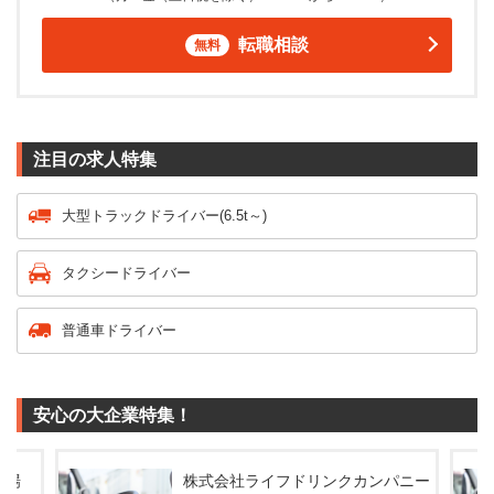
転職相談
無料
注目の求人特集
大型トラックドライバー(6.5t～)
タクシードライバー
普通車ドライバー
安心の大企業特集！
ンパニー
株式会社ライフドリンクカンパニー