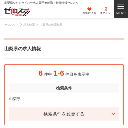
山梨県ならドライバー求人専門★就職・転職情報ゼロスタ！
お気に入り
ログイン
ゼロスタ！
求人検索
山梨県の検索結果
山梨県の求人情報
6
1-6
件中
件目を表示中
検索条件
山梨県
検索条件を変更する