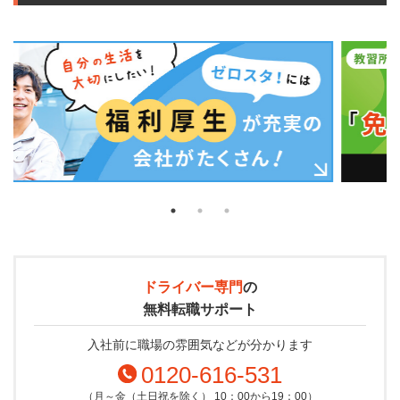
ドライバー専門
の
無料転職サポート
入社前に職場の雰囲気などが分かります
0120-616-531
（月～金（土日祝を除く） 10：00から19：00）