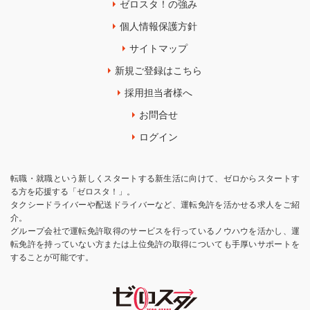
ゼロスタ！の強み
個人情報保護方針
サイトマップ
新規ご登録はこちら
採用担当者様へ
お問合せ
ログイン
転職・就職という新しくスタートする新生活に向けて、ゼロからスタートす
る方を応援する「ゼロスタ！」。
タクシードライバーや配送ドライバーなど、運転免許を活かせる求人をご紹
介。
グループ会社で運転免許取得のサービスを行っているノウハウを活かし、運
転免許を持っていない方または上位免許の取得についても手厚いサポートを
することが可能です。