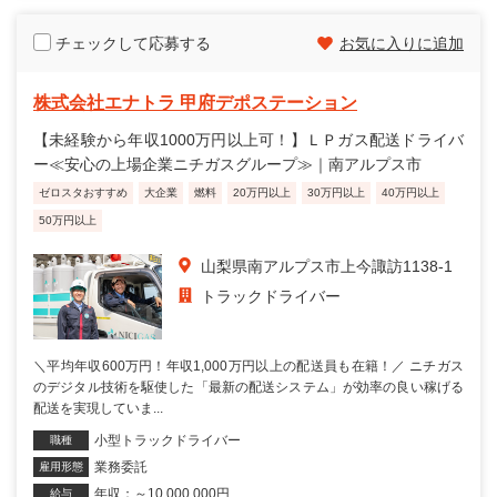
チェックして応募する
お気に入りに追加
株式会社エナトラ 甲府デポステーション
【未経験から年収1000万円以上可！】ＬＰガス配送ドライバ
ー≪安心の上場企業ニチガスグループ≫｜南アルプス市
ゼロスタおすすめ
大企業
燃料
20万円以上
30万円以上
40万円以上
50万円以上
山梨県南アルプス市上今諏訪1138-1
トラックドライバー
＼平均年収600万円！年収1,000万円以上の配送員も在籍！／ ニチガス
のデジタル技術を駆使した「最新の配送システム」が効率の良い稼げる
配送を実現していま...
小型トラックドライバー
職種
業務委託
雇用形態
年収：～10,000,000円
給与