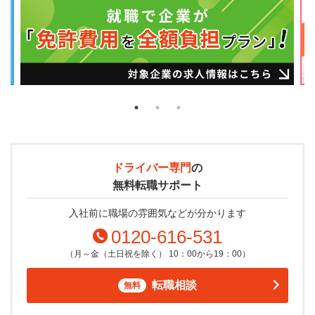
ドライバー専門
の
無料転職サポート
入社前に職場の雰囲気などが分かります
0120-616-531
（月～金（土日祝を除く） 10：00から19：00）
転職相談
無料