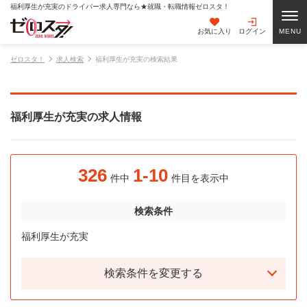
福利厚生が充実のドライバー求人専門なら★就職・転職情報ゼロスタ！
お気に入り
ログイン
ゼロスタ！
求人検索
福利厚生が充実の検索結果
福利厚生が充実の求人情報
326
1-10
件中
件目を表示中
検索条件
福利厚生が充実
検索条件を変更する