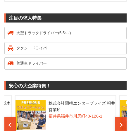
注目の求人特集
大型トラックドライバー(6.5t～)
タクシードライバー
普通車ドライバー
安心の大企業特集！
 福井
株式会社関根エンタープライズ 福井
営業所
福井県福井市川尻町40-126-1