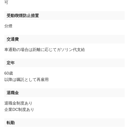
可
受動喫煙防止措置
分煙
交通費
車通勤の場合は距離に応じてガソリン代支給
定年
60歳
以降は嘱託として再雇用
退職金
退職金制度あり
企業DC制度あり
転勤