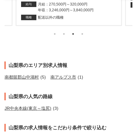
月給：270,500円～320,000円
給与
年収：3,246,000円～3,840,000円
配送以外の職種
職種
山梨県のエリア別求人情報
南都留郡山中湖村
(5)
南アルプス市
(1)
山梨県の人気の路線
JR中央本線(東京～塩尻)
(3)
山梨県の求人情報をこだわり条件で絞り込む