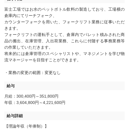
富士工場ではお水のペットボトル飲料の製造しており、工場横の
倉庫内にてリーチフォーク、
カウンターフォークを用いた、フォークリフト業務に従事いただ
きます。
フォークリフトの運転手として、倉庫内でパレット積みされた商
品の搬出、在庫管理、入出荷業務、これらに付随する事務業務等
の作業していただきます。
将来的には倉庫管理のスペシャリストや、マネジメントを学び物
流マネージャーを目指すことができます。
・業務の変更の範囲：変更なし
給与
月給：300,400円～351,800円
年収：3,604,800円～4,221,600円
給与詳細
【理論年収（年俸制）】