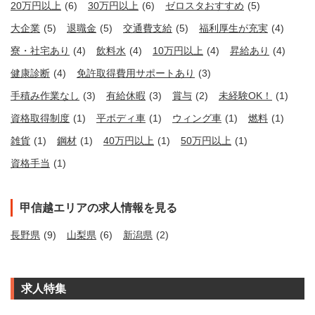
20万円以上
(6)
30万円以上
(6)
ゼロスタおすすめ
(5)
大企業
(5)
退職金
(5)
交通費支給
(5)
福利厚生が充実
(4)
寮・社宅あり
(4)
飲料水
(4)
10万円以上
(4)
昇給あり
(4)
健康診断
(4)
免許取得費用サポートあり
(3)
手積み作業なし
(3)
有給休暇
(3)
賞与
(2)
未経験OK！
(1)
資格取得制度
(1)
平ボディ車
(1)
ウィング車
(1)
燃料
(1)
雑貨
(1)
鋼材
(1)
40万円以上
(1)
50万円以上
(1)
資格手当
(1)
甲信越エリアの求人情報を見る
長野県
(9)
山梨県
(6)
新潟県
(2)
求人特集