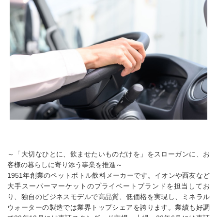
～「大切なひとに、飲ませたいものだけを」をスローガンに、お
客様の暮らしに寄り添う事業を推進～
1951年創業のペットボトル飲料メーカーです。イオンや西友など
大手スーパーマーケットのプライベートブランドを担当してお
り、独自のビジネスモデルで高品質、低価格を実現し、ミネラル
ウォーターの製造では業界トップシェアを誇ります。業績も好調