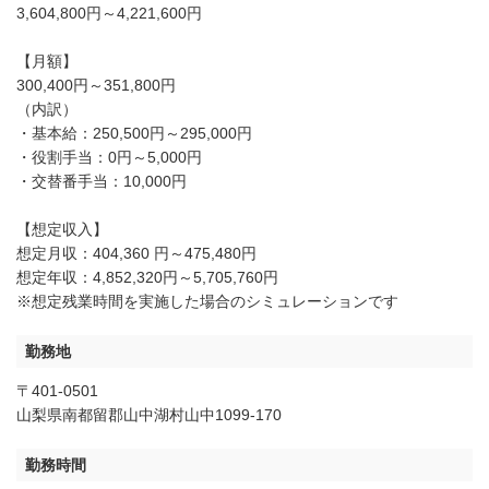
3,604,800円～4,221,600円
【月額】
300,400円～351,800円
（内訳）
・基本給：250,500円～295,000円
・役割手当：0円～5,000円
・交替番手当：10,000円
【想定収入】
想定月収：404,360 円～475,480円
想定年収：4,852,320円～5,705,760円
※想定残業時間を実施した場合のシミュレーションです
勤務地
〒401-0501
山梨県南都留郡山中湖村山中1099-170
勤務時間