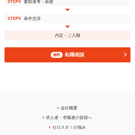
STEP4
書類選考・面接
STEP5
条件交渉
内定・ご入職
転職相談
無料
会社概要
求人者・求職者の皆様へ
ゼロスタ！の強み