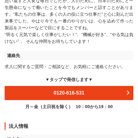
思い返すと大変な毎日でしたが、人のために、日本のためにと一
生懸命になって働いたことを今でもメンバーと話すことがありま
す。“私たちの仕事は、多くの人の役に立つ仕事だ”と心に刻んだ出
来事でした。やはり今でも一番のやりがいは、心を込めて作った
製品をスーパーなどで目にすることですね。
“明るく元気で楽しく仕事がしたい！”、“機械が好き”、“やる気は負
けない” 、 そんな仲間をお待ちしています！
連絡先
求人に関するご質問・ご相談など、お気軽にご連絡ください。
▼タップで発信します▼
0120-616-531
月～金（土日祝を除く）
10：00から19：00
法人情報