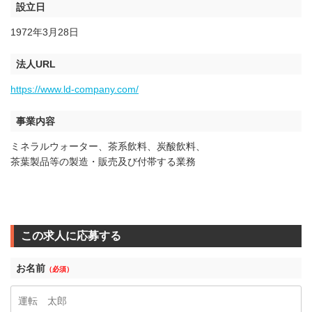
設立日
1972年3月28日
法人URL
https://www.ld-company.com/
事業内容
ミネラルウォーター、茶系飲料、炭酸飲料、
茶葉製品等の製造・販売及び付帯する業務
この求人に応募する
お名前
（必須）