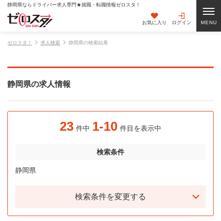
静岡県ならドライバー求人専門★就職・転職情報ゼロスタ！
お気に入り
ログイン
ゼロスタ！
求人検索
静岡県の検索結果
静岡県の求人情報
23
1-10
件中
件目を表示中
検索条件
静岡県
検索条件を変更する