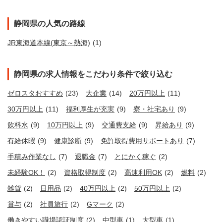
静岡県の人気の路線
JR東海道本線(東京～熱海)
(1)
静岡県の求人情報をこだわり条件で絞り込む
ゼロスタおすすめ
(23)
大企業
(14)
20万円以上
(11)
30万円以上
(11)
福利厚生が充実
(9)
寮・社宅あり
(9)
飲料水
(9)
10万円以上
(9)
交通費支給
(9)
昇給あり
(9)
有給休暇
(9)
健康診断
(9)
免許取得費用サポートあり
(7)
手積み作業なし
(7)
退職金
(7)
とにかく稼ぐ
(2)
未経験OK！
(2)
資格取得制度
(2)
高速利用OK
(2)
燃料
(2)
雑貨
(2)
日用品
(2)
40万円以上
(2)
50万円以上
(2)
賞与
(2)
社員旅行
(2)
Gマーク
(2)
働きやすい職場認証制度
(2)
中型車
(1)
大型車
(1)