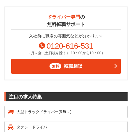
ドライバー専門
の
無料転職サポート
入社前に職場の雰囲気などが分かります
0120-616-531
（月～金（土日祝を除く） 10：00から19：00）
転職相談
無料
注目の求人特集
大型トラックドライバー(6.5t～)
タクシードライバー