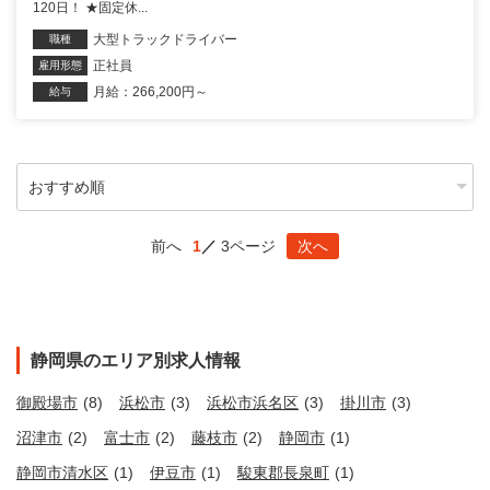
120日！ ★固定休...
大型トラックドライバー
職種
正社員
雇用形態
月給：266,200円～
給与
前へ
1
3ページ
次へ
静岡県のエリア別求人情報
御殿場市
(8)
浜松市
(3)
浜松市浜名区
(3)
掛川市
(3)
沼津市
(2)
富士市
(2)
藤枝市
(2)
静岡市
(1)
静岡市清水区
(1)
伊豆市
(1)
駿東郡長泉町
(1)