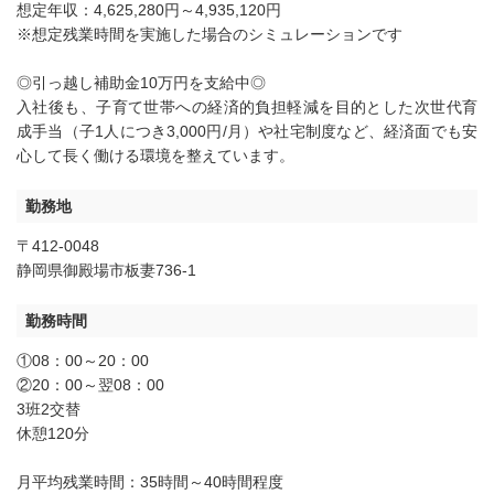
想定年収：4,625,280円～4,935,120円
※想定残業時間を実施した場合のシミュレーションです
◎引っ越し補助金10万円を支給中◎
入社後も、子育て世帯への経済的負担軽減を目的とした次世代育
成手当（子1人につき3,000円/月）や社宅制度など、経済面でも安
心して長く働ける環境を整えています。
勤務地
〒412-0048
静岡県御殿場市板妻736-1
勤務時間
①08：00～20：00
②20：00～翌08：00
3班2交替
休憩120分
月平均残業時間：35時間～40時間程度