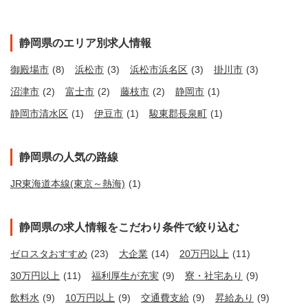
静岡県のエリア別求人情報
御殿場市
(8)
浜松市
(3)
浜松市浜名区
(3)
掛川市
(3)
沼津市
(2)
富士市
(2)
藤枝市
(2)
静岡市
(1)
静岡市清水区
(1)
伊豆市
(1)
駿東郡長泉町
(1)
静岡県の人気の路線
JR東海道本線(東京～熱海)
(1)
静岡県の求人情報をこだわり条件で絞り込む
ゼロスタおすすめ
(23)
大企業
(14)
20万円以上
(11)
30万円以上
(11)
福利厚生が充実
(9)
寮・社宅あり
(9)
飲料水
(9)
10万円以上
(9)
交通費支給
(9)
昇給あり
(9)