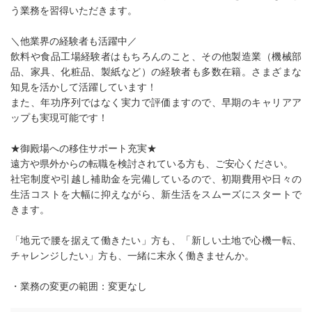
う業務を習得いただきます。
＼他業界の経験者も活躍中／
飲料や食品工場経験者はもちろんのこと、その他製造業（機械部
品、家具、化粧品、製紙など）の経験者も多数在籍。さまざまな
知見を活かして活躍しています！
また、年功序列ではなく実力で評価ますので、早期のキャリアア
ップも実現可能です！
★御殿場への移住サポート充実★
遠方や県外からの転職を検討されている方も、ご安心ください。
社宅制度や引越し補助金を完備しているので、初期費用や日々の
生活コストを大幅に抑えながら、新生活をスムーズにスタートで
きます。
「地元で腰を据えて働きたい」方も、「新しい土地で心機一転、
チャレンジしたい」方も、一緒に末永く働きませんか。
・業務の変更の範囲：変更なし