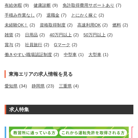
有給休暇
(9)
健康診断
(9)
免許取得費用サポートあり
(7)
手積み作業なし
(7)
退職金
(7)
とにかく稼ぐ
(2)
未経験OK！
(2)
資格取得制度
(2)
高速利用OK
(2)
燃料
(2)
雑貨
(2)
日用品
(2)
40万円以上
(2)
50万円以上
(2)
賞与
(2)
社員旅行
(2)
Gマーク
(2)
働きやすい職場認証制度
(2)
中型車
(1)
大型車
(1)
東海エリアの求人情報を見る
愛知県
(34)
静岡県
(23)
三重県
(4)
求人特集