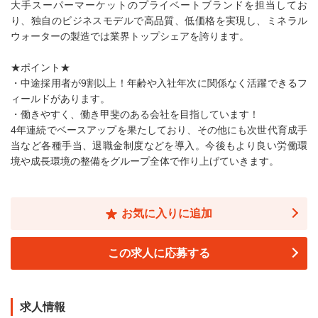
大手スーパーマーケットのプライベートブランドを担当してお
り、独自のビジネスモデルで高品質、低価格を実現し、ミネラル
ウォーターの製造では業界トップシェアを誇ります。
★ポイント★
・中途採用者が9割以上！年齢や入社年次に関係なく活躍できるフ
ィールドがあります。
・働きやすく、働き甲斐のある会社を目指しています！
4年連続でベースアップを果たしており、その他にも次世代育成手
当など各種手当、退職金制度などを導入。今後もより良い労働環
境や成長環境の整備をグループ全体で作り上げていきます。
お気に入りに追加
この求人に応募する
求人情報