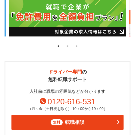
ドライバー専門
の
無料転職サポート
入社前に職場の雰囲気などが分かります
0120-616-531
（月～金（土日祝を除く） 10：00から19：00）
転職相談
無料