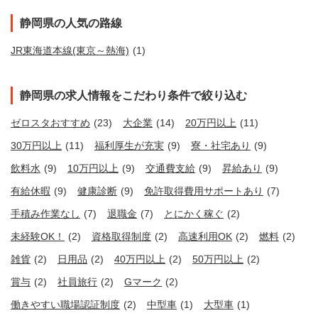
静岡県の人気の路線
JR東海道本線(東京～熱海)
(1)
静岡県の求人情報をこだわり条件で絞り込む
ゼロスタおすすめ
(23)
大企業
(14)
20万円以上
(11)
30万円以上
(11)
福利厚生が充実
(9)
寮・社宅あり
(9)
飲料水
(9)
10万円以上
(9)
交通費支給
(9)
昇給あり
(9)
有給休暇
(9)
健康診断
(9)
免許取得費用サポートあり
(7)
手積み作業なし
(7)
退職金
(7)
とにかく稼ぐ
(2)
未経験OK！
(2)
資格取得制度
(2)
高速利用OK
(2)
燃料
(2)
雑貨
(2)
日用品
(2)
40万円以上
(2)
50万円以上
(2)
賞与
(2)
社員旅行
(2)
Gマーク
(2)
働きやすい職場認証制度
(2)
中型車
(1)
大型車
(1)