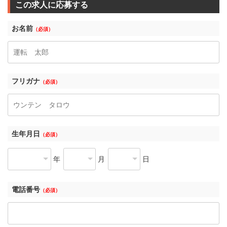
この求人に応募する
お名前
（必須）
フリガナ
（必須）
生年月日
（必須）
年
月
日
電話番号
（必須）