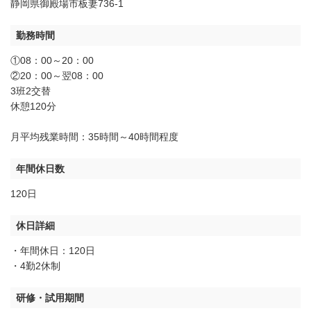
静岡県御殿場市板妻736-1
勤務時間
①08：00～20：00
②20：00～翌08：00
3班2交替
休憩120分
月平均残業時間：35時間～40時間程度
年間休日数
120日
休日詳細
・年間休日：120日
・4勤2休制
研修・試用期間