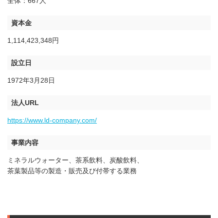
全体：667人
資本金
1,114,423,348円
設立日
1972年3月28日
法人URL
https://www.ld-company.com/
事業内容
ミネラルウォーター、茶系飲料、炭酸飲料、
茶葉製品等の製造・販売及び付帯する業務