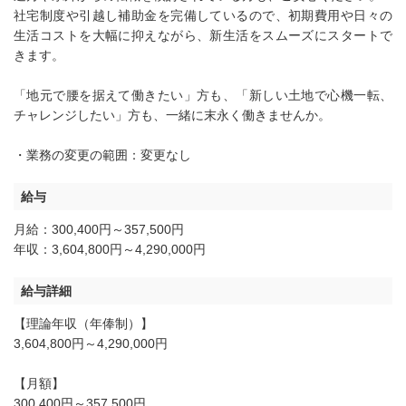
社宅制度や引越し補助金を完備しているので、初期費用や日々の
生活コストを大幅に抑えながら、新生活をスムーズにスタートで
きます。
「地元で腰を据えて働きたい」方も、「新しい土地で心機一転、
チャレンジしたい」方も、一緒に末永く働きませんか。
・業務の変更の範囲：変更なし
給与
月給：300,400円～357,500円
年収：3,604,800円～4,290,000円
給与詳細
【理論年収（年俸制）】
3,604,800円～4,290,000円
【月額】
300,400円～357,500円