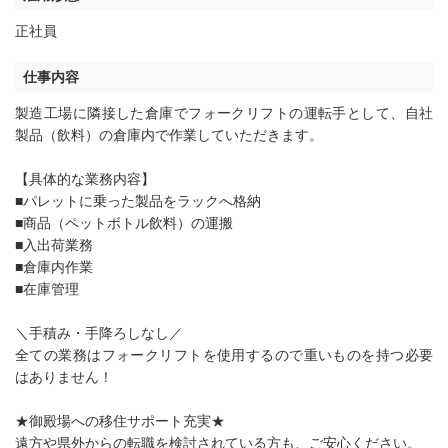
正社員
仕事内容
製造工場に隣接した倉庫でフォークリフトの運転手として、自社
製品（飲料）の倉庫内で作業していただきます。
【具体的な業務内容】
■パレットに乗った製品をラックへ格納
■商品（ペットボトル飲料）の運搬
■入出荷業務
■倉庫内作業
■在庫管理
＼手積み・手降ろしなし／
全ての業務はフォークリフトを使用するので重いものを持つ必要
はありません！
★御殿場への移住サポート充実★
遠方や県外からの転職を検討されている方も、ご安心ください。