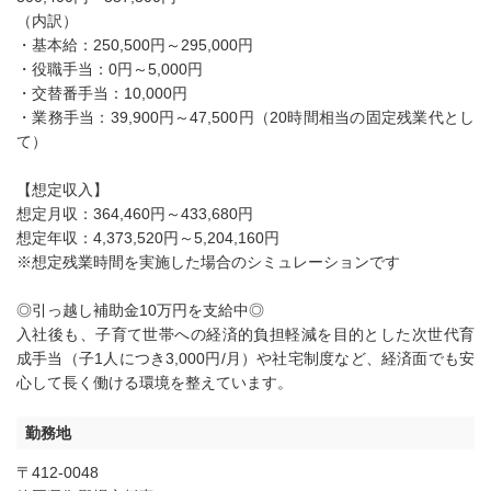
（内訳）
・基本給：250,500円～295,000円
・役職手当：0円～5,000円
・交替番手当：10,000円
・業務手当：39,900円～47,500円（20時間相当の固定残業代とし
て）
【想定収入】
想定月収：364,460円～433,680円
想定年収：4,373,520円～5,204,160円
※想定残業時間を実施した場合のシミュレーションです
◎引っ越し補助金10万円を支給中◎
入社後も、子育て世帯への経済的負担軽減を目的とした次世代育
成手当（子1人につき3,000円/月）や社宅制度など、経済面でも安
心して長く働ける環境を整えています。
勤務地
〒412-0048