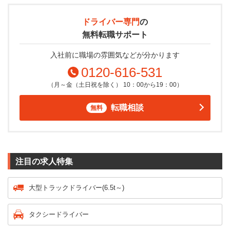
ドライバー専門
の
無料転職サポート
入社前に職場の雰囲気などが分かります
0120-616-531
（月～金（土日祝を除く） 10：00から19：00）
転職相談
無料
注目の求人特集
大型トラックドライバー(6.5t～)
タクシードライバー