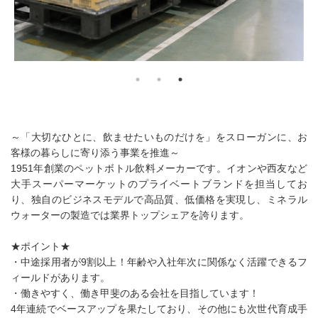
～「大切なひとに、飲ませたいものだけを」をスローガンに、お
客様の暮らしに寄り添う事業を推進～
1951年創業のペットボトル飲料メーカーです。イオンや西友など
大手スーパーマーケットのプライベートブランドを担当してお
り、独自のビジネスモデルで高品質、低価格を実現し、ミネラル
ウォーターの製造では業界トップシェアを誇ります。
★ポイント★
・中途採用者が9割以上！年齢や入社年次に関係なく活躍できるフ
ィールドがあります。
・働きやすく、働き甲斐のある会社を目指しています！
4年連続でベースアップを果たしており、その他にも次世代育成手