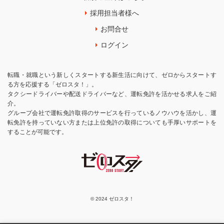
採用担当者様へ
お問合せ
ログイン
転職・就職という新しくスタートする新生活に向けて、ゼロからスタートす
る方を応援する「ゼロスタ！」。
タクシードライバーや配送ドライバーなど、運転免許を活かせる求人をご紹
介。
グループ会社で運転免許取得のサービスを行っているノウハウを活かし、運
転免許を持っていない方または上位免許の取得についても手厚いサポートを
することが可能です。
© 2024 ゼロスタ！
お気に入りに追加
応募する