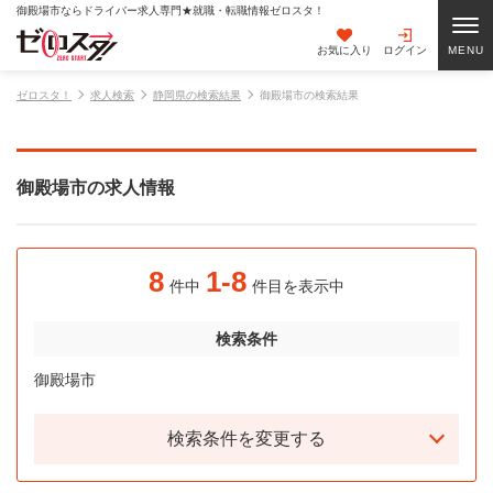
御殿場市ならドライバー求人専門★就職・転職情報ゼロスタ！
お気に入り
ログイン
ゼロスタ！
求人検索
静岡県の検索結果
御殿場市の検索結果
御殿場市の求人情報
8
1-8
件中
件目を表示中
検索条件
御殿場市
検索条件を変更する