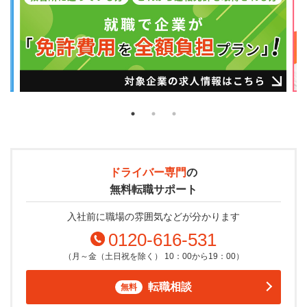
ドライバー専門
の
無料転職サポート
入社前に職場の雰囲気などが分かります
0120-616-531
（月～金（土日祝を除く） 10：00から19：00）
転職相談
無料