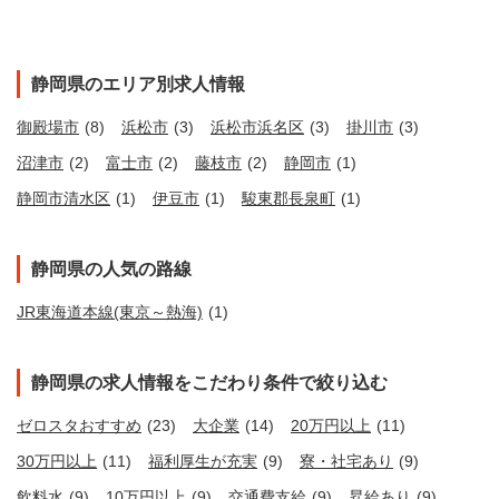
静岡県のエリア別求人情報
御殿場市
(8)
浜松市
(3)
浜松市浜名区
(3)
掛川市
(3)
沼津市
(2)
富士市
(2)
藤枝市
(2)
静岡市
(1)
静岡市清水区
(1)
伊豆市
(1)
駿東郡長泉町
(1)
静岡県の人気の路線
JR東海道本線(東京～熱海)
(1)
静岡県の求人情報をこだわり条件で絞り込む
ゼロスタおすすめ
(23)
大企業
(14)
20万円以上
(11)
30万円以上
(11)
福利厚生が充実
(9)
寮・社宅あり
(9)
飲料水
(9)
10万円以上
(9)
交通費支給
(9)
昇給あり
(9)