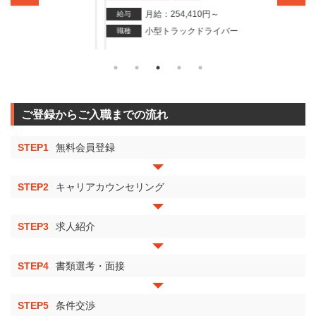
月給：254,410円～
給与
給与
小型トラックドライバー
職種
職種
ご登録からご入職までの流れ
STEP1
無料会員登録
STEP2
キャリアカウンセリング
STEP3
求人紹介
STEP4
書類選考・面接
STEP5
条件交渉