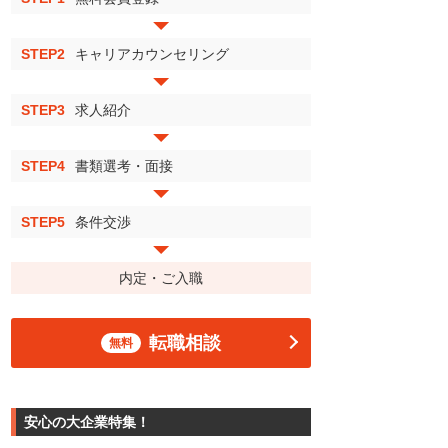
STEP2
キャリアカウンセリング
STEP3
求人紹介
STEP4
書類選考・面接
STEP5
条件交渉
内定・ご入職
転職相談
無料
安心の大企業特集！