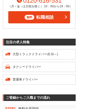
0120-616-531
（月～金（土日祝を除く） 10：00から19：00）
転職相談
無料
注目の求人特集
大型トラックドライバー(6.5t～)
タクシードライバー
普通車ドライバー
ご登録からご入職までの流れ
STEP1
無料会員登録