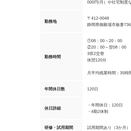
000円/月）や社宅制
〒412-0048
勤務地
静岡県御殿場市板妻736
①08：00～20：00
②20：00～翌08：00
3班2交替
勤務時間
休憩120分
月平均残業時間：35時
年間休日数
120日
・年間休日：120日
休日詳細
・4勤2休制
研修・試用期間
試用期間あり（3か月）