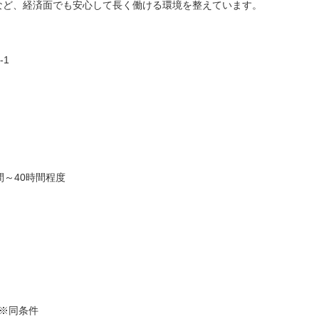
度など、経済面でも安心して長く働ける環境を整えています。
-1
間～40時間程度
※同条件