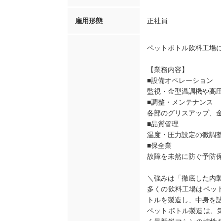
雇用形態
正社員
ペットボトル飲料工場
【業務内容】
■設備オペレーション
監視・金型温調機や高
■調整・メンテナンス
各部のグリスアップ、
■品質管理
温度・圧力設定の微調
■保全業
故障を未然に防ぐ予防
＼強みは「徹底した内
多くの飲料工場はペッ
トルを製造し、中身を
ペットボトル製造は、