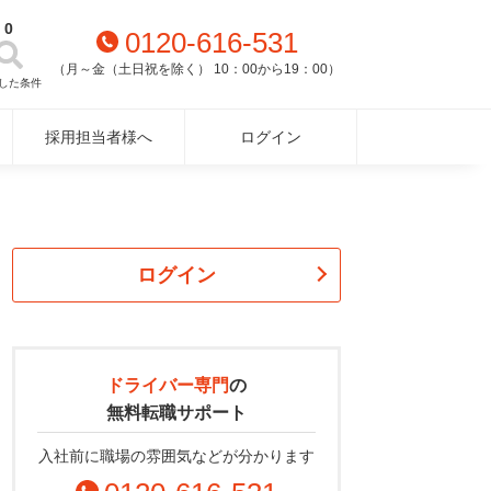
0
0120-616-531
（月～金（土日祝を除く） 10：00から19：00）
した条件
採用担当者様へ
ログイン
ログイン
ドライバー専門
の
無料転職サポート
入社前に職場の雰囲気などが分かります