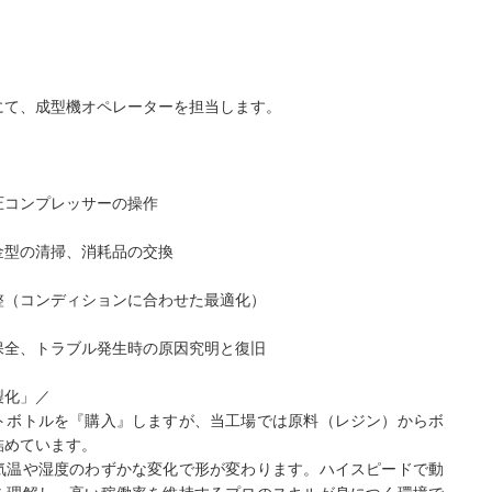
にて、成型機オペレーターを担当します。
圧コンプレッサーの操作
金型の清掃、消耗品の交換
整（コンディションに合わせた最適化）
保全、トラブル発生時の原因究明と復旧
製化」／
トボトルを『購入』しますが、当工場では原料（レジン）からボ
詰めています。
気温や湿度のわずかな変化で形が変わります。ハイスピードで動