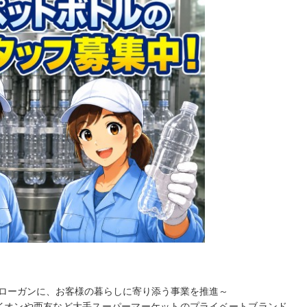
ローガンに、お客様の暮らしに寄り添う事業を推進～
。イオンや西友など大手スーパーマーケットのプライベートブランド