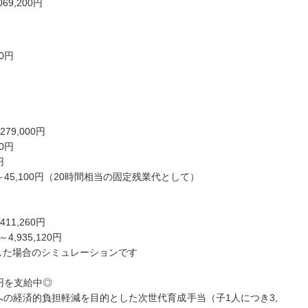
069,200円
】
00円
79,000円
0円
円
円～45,100円（20時間相当の固定残業代として）
11,260円
4,935,120円
した場合のシミュレーションです
円を支給中◎
の経済的負担軽減を目的とした次世代育成手当（子1人につき3,