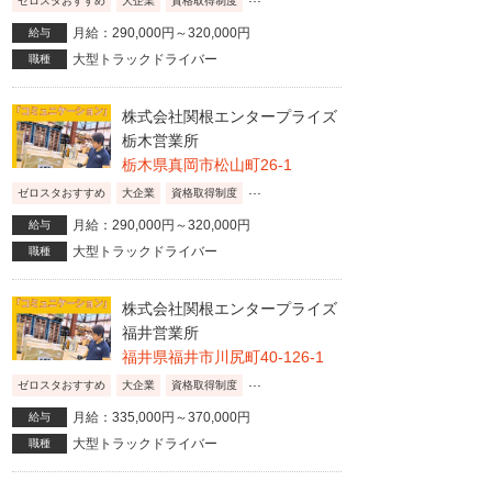
ゼロスタおすすめ
大企業
資格取得制度
月給：290,000円～320,000円
給与
大型トラックドライバー
職種
株式会社関根エンタープライズ
栃木営業所
栃木県真岡市松山町26-1
...
ゼロスタおすすめ
大企業
資格取得制度
月給：290,000円～320,000円
給与
大型トラックドライバー
職種
株式会社関根エンタープライズ
福井営業所
福井県福井市川尻町40-126-1
...
ゼロスタおすすめ
大企業
資格取得制度
月給：335,000円～370,000円
給与
大型トラックドライバー
職種