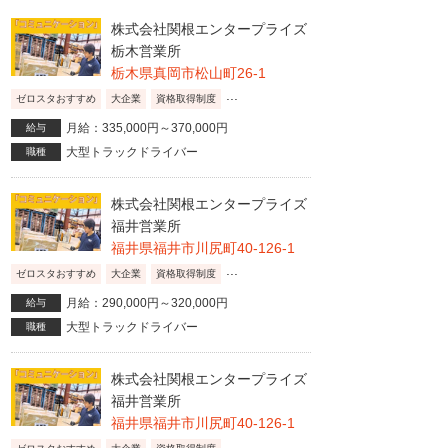
株式会社関根エンタープライズ
栃木営業所
栃木県真岡市松山町26-1
...
ゼロスタおすすめ
大企業
資格取得制度
月給：335,000円～370,000円
給与
大型トラックドライバー
職種
株式会社関根エンタープライズ
福井営業所
福井県福井市川尻町40-126-1
...
ゼロスタおすすめ
大企業
資格取得制度
月給：290,000円～320,000円
給与
大型トラックドライバー
職種
株式会社関根エンタープライズ
福井営業所
福井県福井市川尻町40-126-1
...