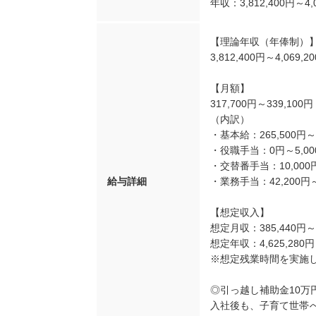
年収：3,812,400円～4,
【理論年収（年俸制）
3,812,400円～4,069,2
【月額】
317,700円～339,100円
（内訳）
・基本給：265,500円～2
・役職手当：0円～5,00
・交替番手当：10,000
給与詳細
・業務手当：42,200
【想定収入】
想定月収：385,440円～4
想定年収：4,625,280円～
※想定残業時間を実施
◎引っ越し補助金10万
入社後も、子育て世帯へ