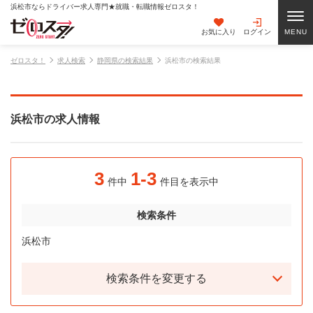
浜松市ならドライバー求人専門★就職・転職情報ゼロスタ！
お気に入り
ログイン
ゼロスタ！
求人検索
静岡県の検索結果
浜松市の検索結果
浜松市の求人情報
3
1-3
件中
件目を表示中
検索条件
浜松市
検索条件を変更する