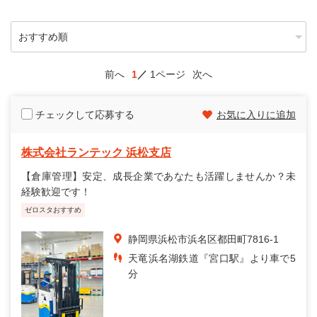
前へ
1
1ページ
次へ
チェックして応募する
お気に入りに追加
株式会社ランテック 浜松支店
【倉庫管理】安定、成長企業であなたも活躍しませんか？未
経験歓迎です！
ゼロスタおすすめ
静岡県浜松市浜名区都田町7816-1
天竜浜名湖鉄道『宮口駅』より車で5
分