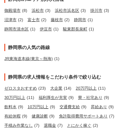
御殿場市
(8)
浜松市
(3)
浜松市浜名区
(3)
掛川市
(3)
沼津市
(2)
富士市
(2)
藤枝市
(2)
静岡市
(1)
静岡市清水区
(1)
伊豆市
(1)
駿東郡長泉町
(1)
静岡県の人気の路線
JR東海道本線(東京～熱海)
(1)
静岡県の求人情報をこだわり条件で絞り込む
ゼロスタおすすめ
(23)
大企業
(14)
20万円以上
(11)
30万円以上
(11)
福利厚生が充実
(9)
寮・社宅あり
(9)
飲料水
(9)
10万円以上
(9)
交通費支給
(9)
昇給あり
(9)
有給休暇
(9)
健康診断
(9)
免許取得費用サポートあり
(7)
手積み作業なし
(7)
退職金
(7)
とにかく稼ぐ
(2)