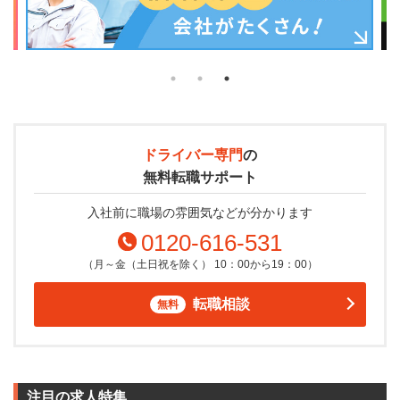
ドライバー専門
の
無料転職サポート
入社前に職場の雰囲気などが分かります
0120-616-531
（月～金（土日祝を除く） 10：00から19：00）
転職相談
無料
注目の求人特集