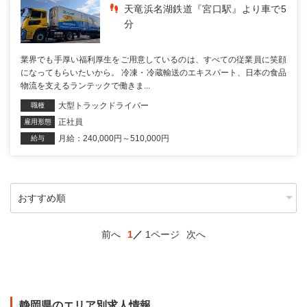
天竜浜名湖鉄道『宮口駅』より車で5
分
業界でも手厚い福利厚生をご用意しているのは、すべての従業員に笑顔
になってもらいたいから。 冷凍・冷蔵輸送のエキスパート、日本の食品
物流を支えるランテックで働きま...
大型トラックドライバー
職種
正社員
雇用形態
月給：240,000円～510,000円
給与
前へ
1
1ページ
次へ
静岡県のエリア別求人情報