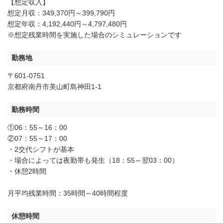
【想定収入】
想定月収：349,370円～399,790円
想定年収：4,192,440円～4,797,480円
※想定残業時間を実施した場合のシミュレーションです
勤務地
〒601-0751
京都府南丹市美山町島神田1-1
勤務時間
①06：55～16：00
②07：55～17：00
・2交代シフトが基本
・場合によっては夜勤帯も発生（18：55～翌03：00）
・休憩2時間
月平均残業時間：35時間～40時間程度
休憩時間