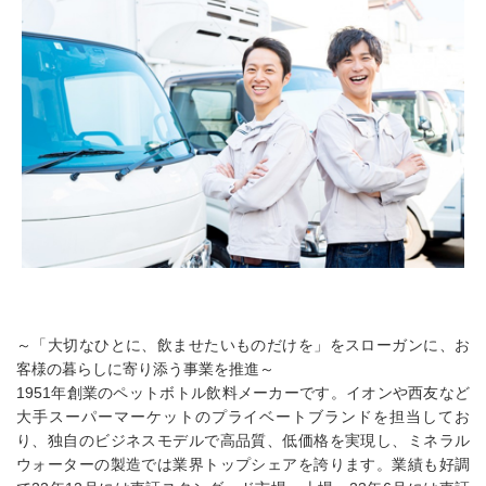
～「大切なひとに、飲ませたいものだけを」をスローガンに、お
客様の暮らしに寄り添う事業を推進～
1951年創業のペットボトル飲料メーカーです。イオンや西友など
大手スーパーマーケットのプライベートブランドを担当してお
り、独自のビジネスモデルで高品質、低価格を実現し、ミネラル
ウォーターの製造では業界トップシェアを誇ります。業績も好調