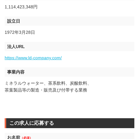
1,114,423,348円
設立日
1972年3月28日
法人URL
https://www.ld-company.com/
事業内容
ミネラルウォーター、茶系飲料、炭酸飲料、
茶葉製品等の製造・販売及び付帯する業務
この求人に応募する
お名前
（必須）