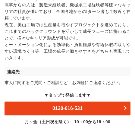
高卒からの入社、製造未経験者、機械系工場経験者等様々なキャ
リアの社員が働いており、全国各地からのIターン者も半数近く在
籍しています。
現在、美山工場では生産量を増やすプロジェクトを進めており、
これまでのバックグラウンドを活かして成長フェーズに携わるこ
とで、様々なキャリア形成が可能です。
オートメーション化による効率化・負担軽減や有給休暇の取りや
すい環境づくり等、工場の成長と働きやすさをどちらも実現して
いきます。
連絡先
求人に関するご質問・ご相談など、お気軽にご連絡ください。
▼タップで発信します▼
0120-616-531
月～金（土日祝を除く）
10：00から19：00