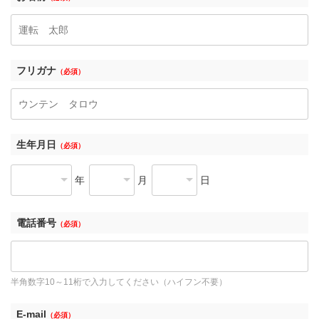
フリガナ
（必須）
生年月日
（必須）
年
月
日
電話番号
（必須）
半角数字10～11桁で入力してください（ハイフン不要）
E-mail
（必須）