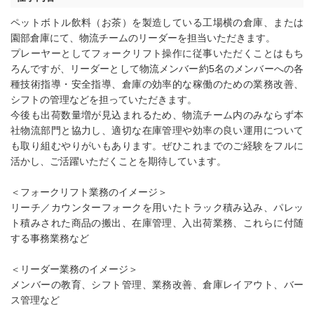
ペットボトル飲料（お茶）を製造している工場横の倉庫、または
園部倉庫にて、物流チームのリーダーを担当いただきます。
プレーヤーとしてフォークリフト操作に従事いただくことはもち
ろんですが、リーダーとして物流メンバー約5名のメンバーへの各
種技術指導・安全指導、倉庫の効率的な稼働のための業務改善、
シフトの管理などを担っていただきます。
今後も出荷数量増が見込まれるため、物流チーム内のみならず本
社物流部門と協力し、適切な在庫管理や効率の良い運用について
も取り組むやりがいもあります。ぜひこれまでのご経験をフルに
活かし、ご活躍いただくことを期待しています。
＜フォークリフト業務のイメージ＞
リーチ／カウンターフォークを用いたトラック積み込み、パレッ
ト積みされた商品の搬出、在庫管理、入出荷業務、これらに付随
する事務業務など
＜リーダー業務のイメージ＞
メンバーの教育、シフト管理、業務改善、倉庫レイアウト、バー
ス管理など