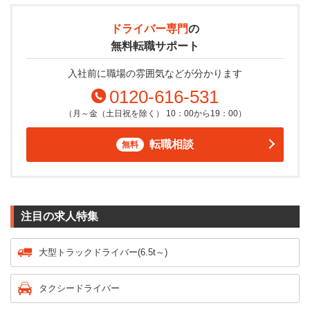
ドライバー専門
の
無料転職サポート
入社前に職場の雰囲気などが分かります
0120-616-531
（月～金（土日祝を除く） 10：00から19：00）
転職相談
無料
注目の求人特集
大型トラックドライバー(6.5t～)
タクシードライバー