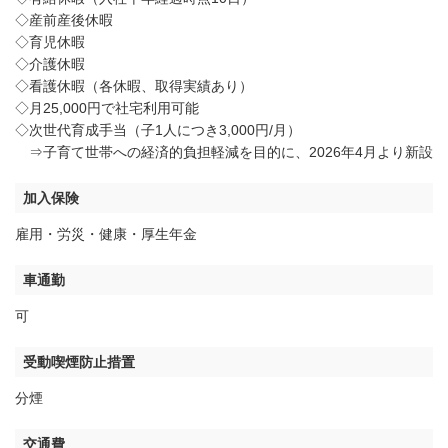
◇産前産後休暇
◇育児休暇
◇介護休暇
◇看護休暇（各休暇、取得実績あり）
◇月25,000円で社宅利用可能
◇次世代育成手当（子1人につき3,000円/月）
⇒子育て世帯への経済的負担軽減を目的に、2026年4月より新設
加入保険
雇用・労災・健康・厚生年金
車通勤
可
受動喫煙防止措置
分煙
交通費