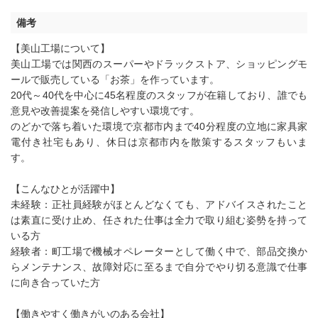
備考
【美山工場について】
美山工場では関西のスーパーやドラックストア、ショッピングモ
ールで販売している「お茶」を作っています。
20代～40代を中心に45名程度のスタッフが在籍しており、誰でも
意見や改善提案を発信しやすい環境です。
のどかで落ち着いた環境で京都市内まで40分程度の立地に家具家
電付き社宅もあり、休日は京都市内を散策するスタッフもいま
す。
【こんなひとが活躍中】
未経験：正社員経験がほとんどなくても、アドバイスされたこと
は素直に受け止め、任された仕事は全力で取り組む姿勢を持って
いる方
経験者：町工場で機械オペレーターとして働く中で、部品交換か
らメンテナンス、故障対応に至るまで自分でやり切る意識で仕事
に向き合っていた方
【働きやすく働きがいのある会社】