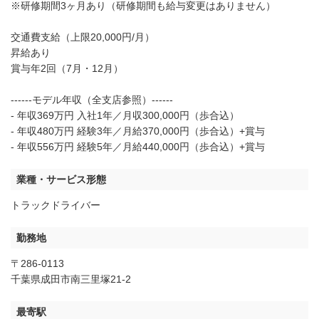
※研修期間3ヶ月あり（研修期間も給与変更はありません）
交通費支給（上限20,000円/月）
昇給あり
賞与年2回（7月・12月）
------モデル年収（全支店参照）------
- 年収369万円 入社1年／月収300,000円（歩合込）
- 年収480万円 経験3年／月給370,000円（歩合込）+賞与
- 年収556万円 経験5年／月給440,000円（歩合込）+賞与
業種・サービス形態
トラックドライバー
勤務地
〒286-0113
千葉県成田市南三里塚21-2
最寄駅