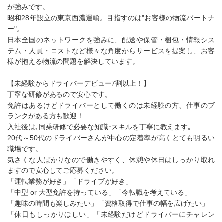
が強みです。
昭和28年設立の東京西濃運輸。目指すのは"お客様の物流パートナ
ー"。
日本全国のネットワークを強みに、配送や保管・梱包・情報シス
テム・人員・コストなど様々な角度からサービスを提案し、お客
様が抱える物流の問題を解決しています。
【未経験からドライバーデビュー7割以上！】
丁寧な研修があるので安心です。
免許はあるけどドライバーとして働くのは未経験の方、仕事のブ
ランクがある方も歓迎！
入社後は､同乗研修で必要な知識･スキルを丁寧に教えます｡
20代～50代のドライバーさんが中心の定着率が高くとても明るい
職場です。
気さくな人ばかりなので働きやすく、休憩や休日はしっかり取れ
ますので安心してご応募ください。
「運転業務が好き」「ドライブが好き」
「中型 or 大型免許を持っている」「今転職を考えている」
「趣味の時間も楽しみたい」「資格取得で仕事の幅を広げたい」
「休日もしっかりほしい」「未経験だけどドライバーにチャレン