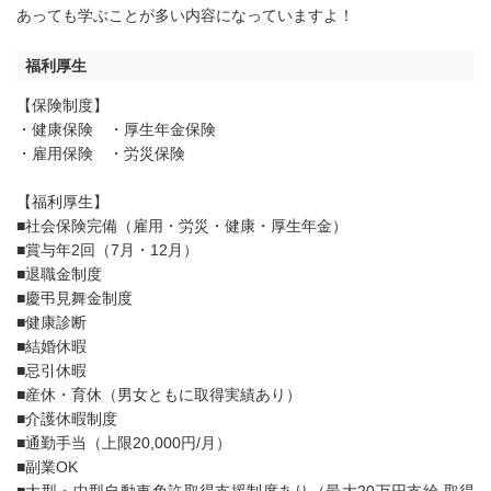
あっても学ぶことが多い内容になっていますよ！
福利厚生
【保険制度】
・健康保険 ・厚生年金保険
・雇用保険 ・労災保険
【福利厚生】
■社会保険完備（雇用・労災・健康・厚生年金）
■賞与年2回（7月・12月）
■退職金制度
■慶弔見舞金制度
■健康診断
■結婚休暇
■忌引休暇
■産休・育休（男女ともに取得実績あり）
■介護休暇制度
■通勤手当（上限20,000円/月）
■副業OK