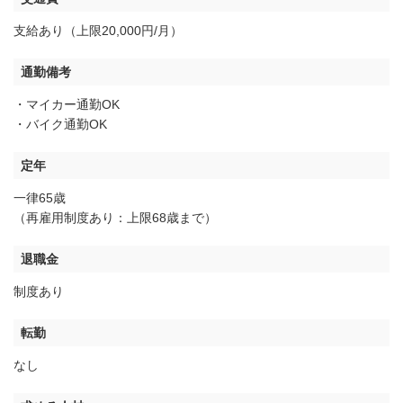
支給あり（上限20,000円/月）
通勤備考
・マイカー通勤OK
・バイク通勤OK
定年
一律65歳
（再雇用制度あり：上限68歳まで）
退職金
制度あり
転勤
なし