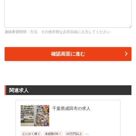
連絡希望時間・方法、その他不明な点等自由に入力してください
関連求人
千葉県成田市の求人
...
とにかく稼ぐ
未経験OK！
10万円以上