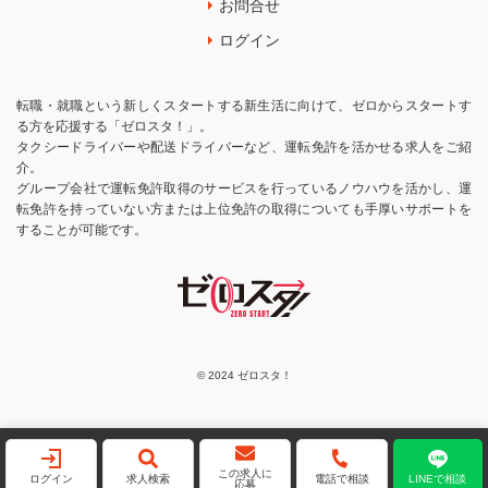
お問合せ
ログイン
転職・就職という新しくスタートする新生活に向けて、ゼロからスタートす
る方を応援する「ゼロスタ！」。
タクシードライバーや配送ドライバーなど、運転免許を活かせる求人をご紹
介。
グループ会社で運転免許取得のサービスを行っているノウハウを活かし、運
転免許を持っていない方または上位免許の取得についても手厚いサポートを
することが可能です。
© 2024 ゼロスタ！
この求人に
ログイン
求人検索
電話で相談
LINEで相談
応募