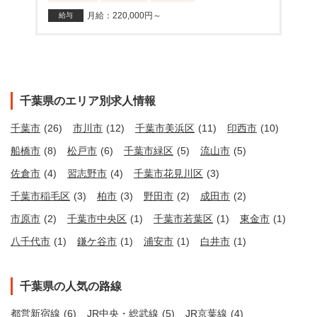
月給：220,000円～
給与
千葉県のエリア別求人情報
千葉市
(26)
市川市
(12)
千葉市美浜区
(11)
印西市
(10)
船橋市
(8)
松戸市
(6)
千葉市緑区
(5)
流山市
(5)
佐倉市
(4)
習志野市
(4)
千葉市花見川区
(3)
千葉市稲毛区
(3)
柏市
(3)
野田市
(2)
成田市
(2)
市原市
(2)
千葉市中央区
(1)
千葉市若葉区
(1)
東金市
(1)
八千代市
(1)
鎌ケ谷市
(1)
浦安市
(1)
白井市
(1)
千葉県の人気の路線
都営新宿線
(6)
JR中央・総武線
(5)
JR京葉線
(4)