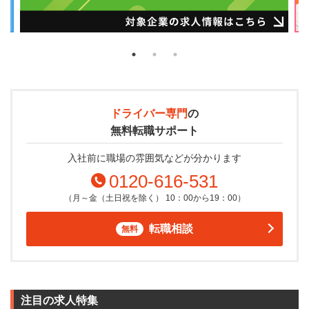
ドライバー専門
の
無料転職サポート
入社前に職場の雰囲気などが分かります
0120-616-531
（月～金（土日祝を除く） 10：00から19：00）
転職相談
無料
注目の求人特集