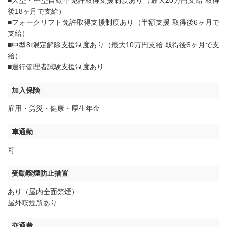
■大型・中型自動車免許取得支援制度あり（最大20万円支給 取得
後18ヶ月で支給）
■フォークリフト免許取得支援制度あり（半額支援 取得後6ヶ月で
支給）
■中型8t限定解除支援制度あり（最大10万円支給 取得後6ヶ月で支
給）
■運行管理者試験支援制度あり
加入保険
雇用・労災・健康・厚生年金
車通勤
可
受動喫煙防止措置
あり（屋内全面禁煙）
屋外喫煙所あり
交通費