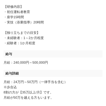
【研修内容】
・初任運転者教育
・座学15時間
・実技（添乗指導）20時間
【独り立ちまでの目安】
・未経験者：1～2か月程度
・経験者：1か月程度
給与
月給：240,000円～500,000円
給与詳細
月給：24万円～50万円（一律手当を含む）
※歩合込
8割の方が【35万以上/月】です。
月給が50万を越える方もいます。