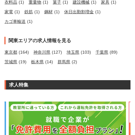
衣料品
(1)
重量物
(1)
菓子
(1)
建設機械
(1)
家具
(1)
家電
(1)
鉄筋
(1)
鋼材
(1)
休日出勤割増金
(1)
カゴ車輸送
(1)
関東エリアの求人情報を見る
東京都
(164)
神奈川県
(127)
埼玉県
(103)
千葉県
(89)
茨城県
(19)
栃木県
(14)
群馬県
(2)
求人特集