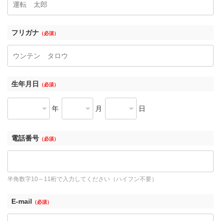
フリガナ
（必須）
生年月日
（必須）
年
月
日
電話番号
（必須）
半角数字10～11桁で入力してください（ハイフン不要）
E-mail
（必須）