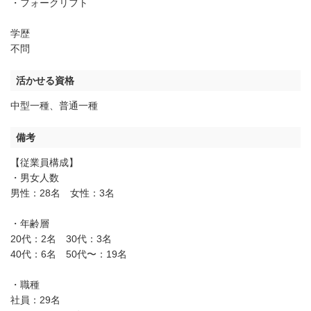
・フォークリフト
学歴
不問
活かせる資格
中型一種
、
普通一種
備考
【従業員構成】
・男女人数
男性：28名 女性：3名
・年齢層
20代：2名 30代：3名
40代：6名 50代〜：19名
・職種
社員：29名