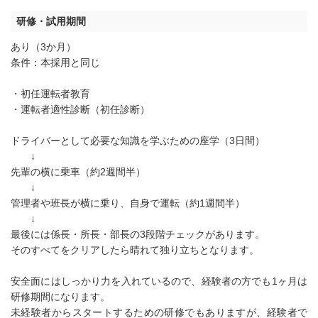
研修・試用期間
あり（3か月）
条件：本採用と同じ
・初任運転者教育
・運転者適性診断（初任診断）
ドライバーとして必要な知識を学ぶための座学（3日間）
↓
先輩の横に乗車（約2週間半）
↓
管理者や班長が横に乗り、自身で運転（約1週間半）
↓
最後には係長・所長・部長の3段階チェックがあります。
そのすべてをクリアしたら晴れて独り立ちとなります。
安全面にはしっかり力を入れているので、経験者の方でも1ヶ月は
研修期間になります。
未経験者からスタートするための研修でもありますが、経験者で