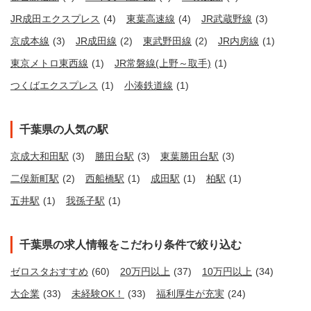
JR成田エクスプレス
(4)
東葉高速線
(4)
JR武蔵野線
(3)
京成本線
(3)
JR成田線
(2)
東武野田線
(2)
JR内房線
(1)
東京メトロ東西線
(1)
JR常磐線(上野～取手)
(1)
つくばエクスプレス
(1)
小湊鉄道線
(1)
千葉県の人気の駅
京成大和田駅
(3)
勝田台駅
(3)
東葉勝田台駅
(3)
二俣新町駅
(2)
西船橋駅
(1)
成田駅
(1)
柏駅
(1)
五井駅
(1)
我孫子駅
(1)
千葉県の求人情報をこだわり条件で絞り込む
ゼロスタおすすめ
(60)
20万円以上
(37)
10万円以上
(34)
大企業
(33)
未経験OK！
(33)
福利厚生が充実
(24)