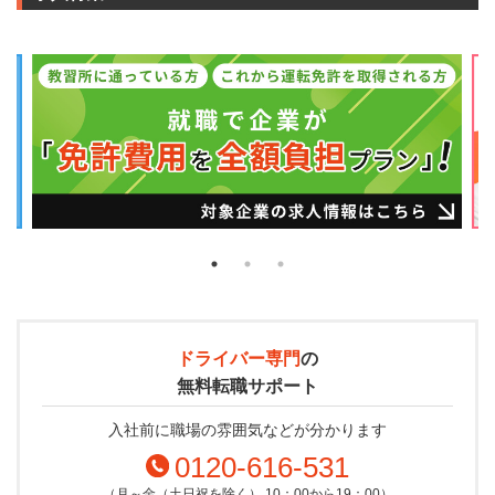
ドライバー専門
の
無料転職サポート
入社前に職場の雰囲気などが分かります
0120-616-531
（月～金（土日祝を除く） 10：00から19：00）