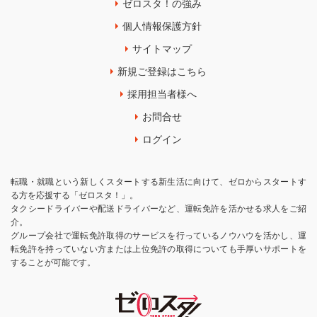
ゼロスタ！の強み
個人情報保護方針
サイトマップ
新規ご登録はこちら
採用担当者様へ
お問合せ
ログイン
転職・就職という新しくスタートする新生活に向けて、ゼロからスタートす
る方を応援する「ゼロスタ！」。
タクシードライバーや配送ドライバーなど、運転免許を活かせる求人をご紹
介。
グループ会社で運転免許取得のサービスを行っているノウハウを活かし、運
転免許を持っていない方または上位免許の取得についても手厚いサポートを
することが可能です。