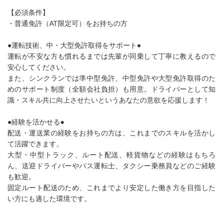
【必須条件】
・普通免許（AT限定可）をお持ちの方
●運転技術、中・大型免許取得をサポート●
運転が不安な方も慣れるまでは先輩が同乗して丁寧に教えるので
安心してください。
また、シンクランでは準中型免許、中型免許や大型免許取得のた
めのサポート制度（全額会社負担）も用意。ドライバーとして知
識・スキル共に向上させたいというあなたの意欲を応援します！
●経験を活かせる●
配送・運送業の経験をお持ちの方は、これまでのスキルを活かし
て活躍できます。
大型・中型トラック、ルート配送、軽貨物などの経験はもちろ
ん、送迎ドライバーやバス運転士、タクシー乗務員などのご経験
も歓迎。
固定ルート配送のため、これまでより安定した働き方を目指した
い方にも適した環境です。