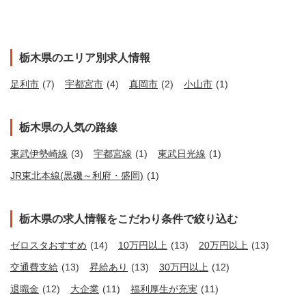
栃木県のエリア別求人情報
足利市
(7)
宇都宮市
(4)
真岡市
(2)
小山市
(1)
栃木県の人気の路線
東武伊勢崎線
(3)
宇都宮線
(1)
東武日光線
(1)
JR東北本線(黒磯～利府・盛岡)
(1)
栃木県の求人情報をこだわり条件で絞り込む
ゼロスタおすすめ
(14)
10万円以上
(13)
20万円以上
(13)
交通費支給
(13)
昇給あり
(13)
30万円以上
(12)
退職金
(12)
大企業
(11)
福利厚生が充実
(11)