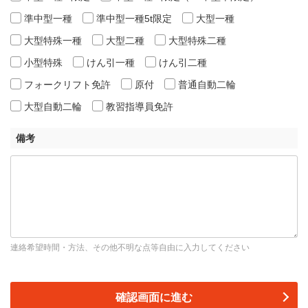
準中型一種
準中型一種5t限定
大型一種
大型特殊一種
大型二種
大型特殊二種
小型特殊
けん引一種
けん引二種
フォークリフト免許
原付
普通自動二輪
大型自動二輪
教習指導員免許
備考
連絡希望時間・方法、その他不明な点等自由に入力してください