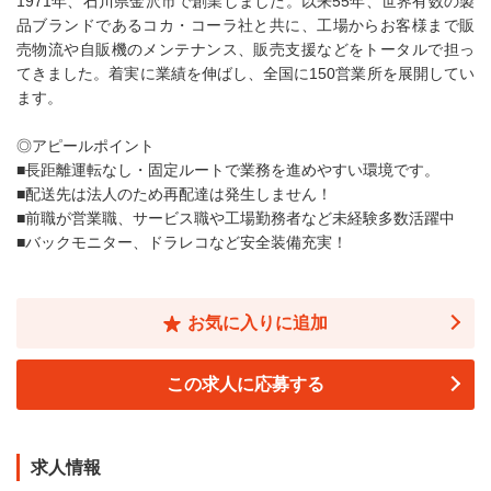
1971年、石川県金沢市で創業しました。以来55年、世界有数の製
品ブランドであるコカ・コーラ社と共に、工場からお客様まで販
売物流や自販機のメンテナンス、販売支援などをトータルで担っ
てきました。着実に業績を伸ばし、全国に150営業所を展開してい
ます。
◎アピールポイント
■長距離運転なし・固定ルートで業務を進めやすい環境です。
■配送先は法人のため再配達は発生しません！
■前職が営業職、サービス職や工場勤務者など未経験多数活躍中
■バックモニター、ドラレコなど安全装備充実！
お気に入りに追加
この求人に応募する
求人情報