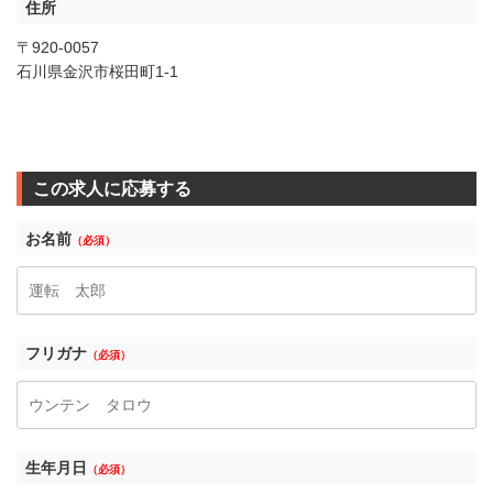
住所
〒920-0057
石川県金沢市桜田町1-1
この求人に応募する
お名前
（必須）
フリガナ
（必須）
生年月日
（必須）