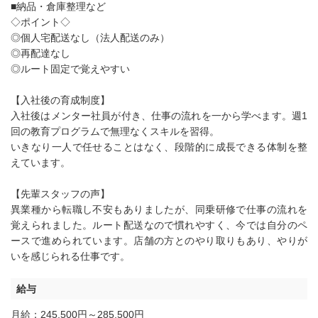
■納品・倉庫整理など
◇ポイント◇
◎個人宅配送なし（法人配送のみ）
◎再配達なし
◎ルート固定で覚えやすい
【入社後の育成制度】
入社後はメンター社員が付き、仕事の流れを一から学べます。週1
回の教育プログラムで無理なくスキルを習得。
いきなり一人で任せることはなく、段階的に成長できる体制を整
えています。
【先輩スタッフの声】
異業種から転職し不安もありましたが、同乗研修で仕事の流れを
覚えられました。ルート配送なので慣れやすく、今では自分のペ
ースで進められています。店舗の方とのやり取りもあり、やりが
いを感じられる仕事です。
給与
月給：245,500円～285,500円