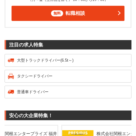
転職相談
無料
注目の求人特集
大型トラックドライバー(6.5t～)
タクシードライバー
普通車ドライバー
安心の大企業特集！
 福井
株式会社関根エンタープライズ 福井