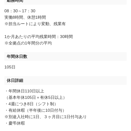
勤務時間
08：30～17：30
実働8時間、休憩1時間
※担当ルートにより変動、残業有
1か月あたりの平均残業時間：30時間
※全拠点の1年間分の平均
年間休日数
105日
休日詳細
・年間休日110日以上
（基本年休105日＋有休5日以上）
・4週につき8日（シフト制）
・有給休暇（半年後に10日付与）
※別途入社時に1日、３ヶ月目に1日付与あり
・慶弔休暇