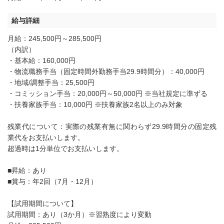
給与詳細
月給：245,500円～285,500円
（内訳）
・基本給：160,000円
・物流職務手当（固定時間外勤務手当29.9時間分）：40,000円
・地域/調整手当：25,500円
・コミッション手当：20,000円～50,000円 ※当社規定に準ずる
・扶養家族手当：10,000円 ※扶養家族2名以上のみ対象
残業代について：実際の残業有無に関わらず29.9時間分の固定残
業代をお支払いします。
超過時は1分単位でお支払いします。
■昇給：あり
■賞与：年2回（7月・12月）
【試用期間について】
試用期間：あり（3か月）※習熟度により変動