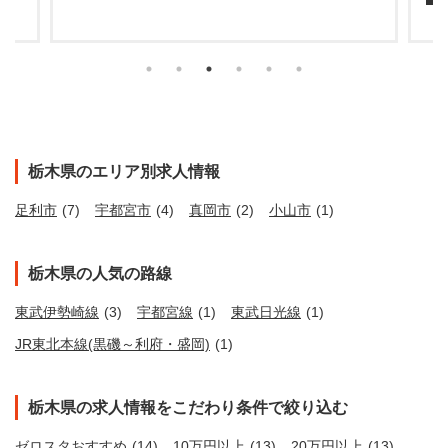
栃木県のエリア別求人情報
足利市
(7)
宇都宮市
(4)
真岡市
(2)
小山市
(1)
栃木県の人気の路線
東武伊勢崎線
(3)
宇都宮線
(1)
東武日光線
(1)
JR東北本線(黒磯～利府・盛岡)
(1)
栃木県の求人情報をこだわり条件で絞り込む
ゼロスタおすすめ
(14)
10万円以上
(13)
20万円以上
(13)