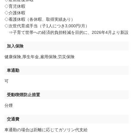
◇育児休暇
◇介護休暇
◇看護休暇（各休暇、取得実績あり）
◇次世代育成手当（子1人につき3,000円/月）
⇒子育て世帯への経済的負担軽減を目的に、2026年4月より新設
加入保険
健康保険,厚生年金,雇用保険,労災保険
車通勤
可
受動喫煙防止措置
分煙
交通費
車通勤の場合は距離に応じてガソリン代支給