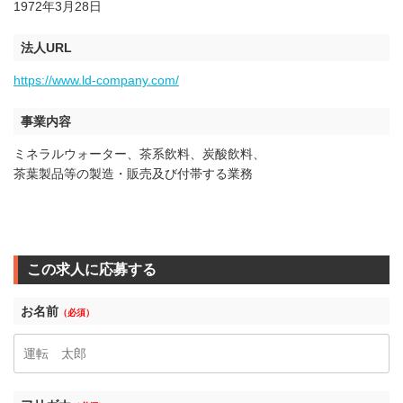
1972年3月28日
法人URL
https://www.ld-company.com/
事業内容
ミネラルウォーター、茶系飲料、炭酸飲料、
茶葉製品等の製造・販売及び付帯する業務
この求人に応募する
お名前
（必須）