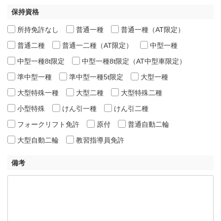
保持資格
所持免許なし
普通一種
普通一種（AT限定）
普通二種
普通一二種（AT限定）
中型一種
中型一種8t限定
中型一種8t限定（AT中型車限定）
準中型一種
準中型一種5t限定
大型一種
大型特殊一種
大型二種
大型特殊二種
小型特殊
けん引一種
けん引二種
フォークリフト免許
原付
普通自動二輪
大型自動二輪
教習指導員免許
備考