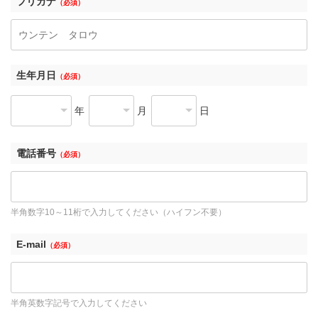
フリガナ
（必須）
生年月日
（必須）
年
月
日
電話番号
（必須）
半角数字10～11桁で入力してください（ハイフン不要）
E-mail
（必須）
半角英数字記号で入力してください