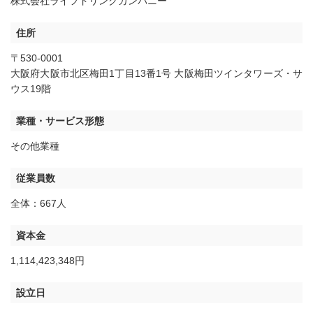
株式会社ライフドリンクカンパニー
住所
〒530-0001
大阪府大阪市北区梅田1丁目13番1号 大阪梅田ツインタワーズ・サ
ウス19階
業種・サービス形態
その他業種
従業員数
全体：667人
資本金
1,114,423,348円
設立日