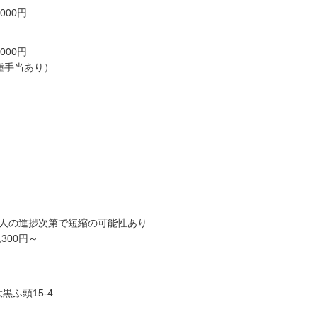
,000円
,000円
種手当あり）
個人の進捗次第で短縮の可能性あり
300円～
ふ頭15-4