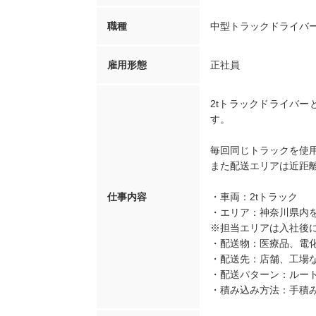
職種
中型トラックドライバ
雇用形態
正社員
2tトラックドライバ
す。
毎回同じトラックを使
また配送エリアは近距
仕事内容
・車両：2tトラック
・エリア：神奈川県内
※担当エリアは入社後
・配送物：医療品、電
・配送先：店舗、工場
・配送パターン：ルー
・積み込み方法：手積