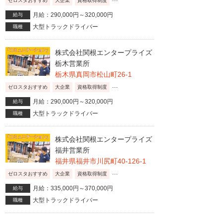
ゼロスタおすすめ
大企業
資格取得制度
月給：290,000円～320,000円
給与
大型トラックドライバー
職種
株式会社関根エンタープライズ
栃木営業所
栃木県真岡市松山町26-1
...
ゼロスタおすすめ
大企業
資格取得制度
月給：290,000円～320,000円
給与
大型トラックドライバー
職種
株式会社関根エンタープライズ
福井営業所
福井県福井市川尻町40-126-1
...
ゼロスタおすすめ
大企業
資格取得制度
月給：335,000円～370,000円
給与
大型トラックドライバー
職種