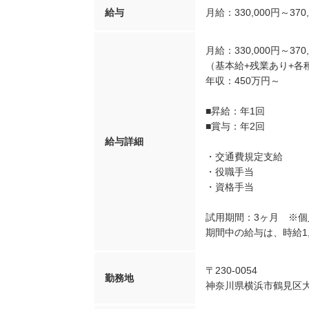
給与
月給：330,000円～370
月給：330,000円～370
（基本給+残業あり+各
年収：450万円～
■昇給：年1回
■賞与：年2回
給与詳細
・交通費規定支給
・役職手当
・資格手当
試用期間：3ヶ月 ※
期間中の給与は、時給1,
〒230-0054
勤務地
神奈川県横浜市鶴見区大黒