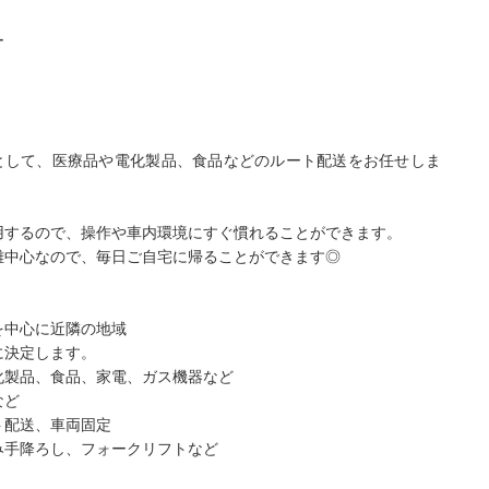
ー
ーとして、医療品や電化製品、食品などのルート配送をお任せしま
用するので、操作や車内環境にすぐ慣れることができます。
離中心なので、毎日ご自宅に帰ることができます◎
を中心に近隣の地域
に決定します。
化製品、食品、家電、ガス機器など
など
ト配送、車両固定
み手降ろし、フォークリフトなど