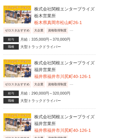
株式会社関根エンタープライズ
栃木営業所
栃木県真岡市松山町26-1
...
ゼロスタおすすめ
大企業
資格取得制度
月給：335,000円～370,000円
給与
大型トラックドライバー
職種
株式会社関根エンタープライズ
福井営業所
福井県福井市川尻町40-126-1
...
ゼロスタおすすめ
大企業
資格取得制度
月給：290,000円～320,000円
給与
大型トラックドライバー
職種
株式会社関根エンタープライズ
福井営業所
福井県福井市川尻町40-126-1
...