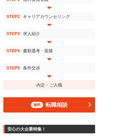
STEP2
キャリアカウンセリング
STEP3
求人紹介
STEP4
書類選考・面接
STEP5
条件交渉
内定・ご入職
転職相談
無料
安心の大企業特集！