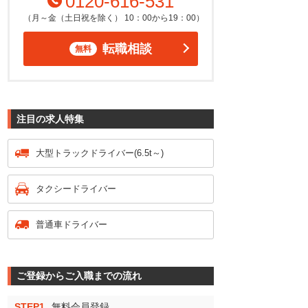
0120-616-531
（月～金（土日祝を除く） 10：00から19：00）
転職相談
無料
注目の求人特集
大型トラックドライバー(6.5t～)
タクシードライバー
普通車ドライバー
ご登録からご入職までの流れ
STEP1
無料会員登録