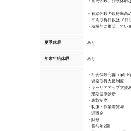
・育児休暇、介護休暇
＜有給休暇の取得率高
・平均取得日数は10日
・積極的に推奨してい
夏季休暇
あり
年末年始休暇
あり
・社会保険完備（雇用
・資格取得支援制度
・キャリアアップ支援
・定期健康診断
・表彰制度
・制服・作業着貸与
・退職金
・財形
・賞与年2回