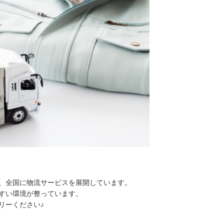
、全国に物流サービスを展開しています。
すい環境が整っています。
リーください♪