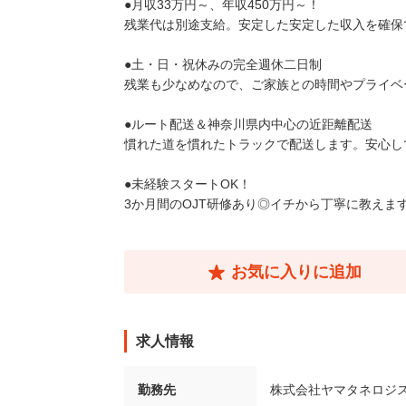
●月収33万円～、年収450万円～！
残業代は別途支給。安定した安定した収入を確保
●土・日・祝休みの完全週休二日制
残業も少なめなので、ご家族との時間やプライベ
●ルート配送＆神奈川県内中心の近距離配送
慣れた道を慣れたトラックで配送します。安心し
●未経験スタートOK！
3か月間のOJT研修あり◎イチから丁寧に教え
お気に入りに追加
求人情報
勤務先
株式会社ヤマタネロジス