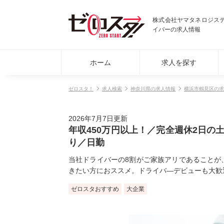
株式会社ヤマタネロジス
イバーの求人情報
ホーム
求人を探す
ゼロスタ！
求人検索
神奈川県の求人情報
横浜市鶴見区の求
2026年7月7日更新
年収450万円以上！／完全週休2日
り／日勤
当社ドライバーの8割がご家族アリであることが
きたい方におススメ。ドライバ―デビューも大歓
ゼロスタおすすめ
大企業