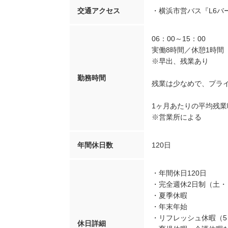
交通アクセス
・横浜市営バス『L6バ
06：00～15：00
実働8時間／休憩1時間
※早出、残業あり
勤務時間
残業は少なめで、プラ
1ヶ月あたりの平均残業
※営業所による
年間休日数
120日
・年間休日120日
・完全週休2日制（土・
・夏季休暇
・年末年始
・リフレッシュ休暇（
休日詳細