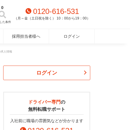
0
0120-616-531
（月～金（土日祝を除く） 10：00から19：00）
した条件
採用担当者様へ
ログイン
の求人情報
ログイン
ドライバー専門
の
無料転職サポート
入社前に職場の雰囲気などが分かります