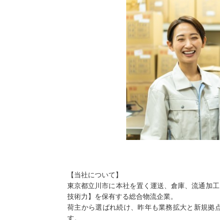
【当社について】
東京都立川市に本社を置く運送、倉庫、流通加工
技術力】を保有する総合物流企業。
荷主から選ばれ続け、昨年も業務拡大と新規拠
す。