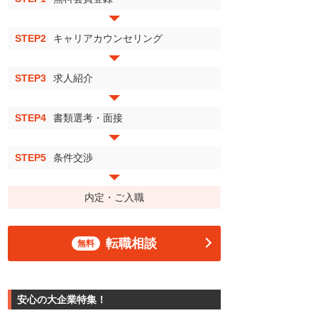
STEP2
キャリアカウンセリング
STEP3
求人紹介
STEP4
書類選考・面接
STEP5
条件交渉
内定・ご入職
転職相談
無料
安心の大企業特集！