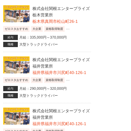
株式会社関根エンタープライズ
栃木営業所
栃木県真岡市松山町26-1
...
ゼロスタおすすめ
大企業
資格取得制度
月給：335,000円～370,000円
給与
大型トラックドライバー
職種
株式会社関根エンタープライズ
福井営業所
福井県福井市川尻町40-126-1
...
ゼロスタおすすめ
大企業
資格取得制度
月給：290,000円～320,000円
給与
大型トラックドライバー
職種
株式会社関根エンタープライズ
福井営業所
福井県福井市川尻町40-126-1
...