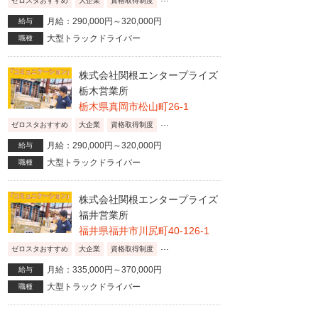
ゼロスタおすすめ
大企業
資格取得制度
月給：290,000円～320,000円
給与
大型トラックドライバー
職種
株式会社関根エンタープライズ
栃木営業所
栃木県真岡市松山町26-1
...
ゼロスタおすすめ
大企業
資格取得制度
月給：290,000円～320,000円
給与
大型トラックドライバー
職種
株式会社関根エンタープライズ
福井営業所
福井県福井市川尻町40-126-1
...
ゼロスタおすすめ
大企業
資格取得制度
月給：335,000円～370,000円
給与
大型トラックドライバー
職種