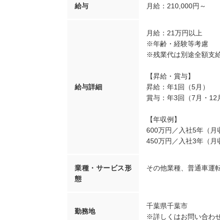
給与
月給：210,000円～
月給：21万円以上
※年齢・経験等考慮
※残業代は別途全額支
【昇給・賞与】
給与詳細
昇給：年1回（5月）
賞与：年3回（7月・1
【年収例】
600万円／入社5年（月
450万円／入社3年（月
業種・サービス形
その他業種
、
普通車運
態
千葉県千葉市
勤務地
※詳しくはお問い合わ