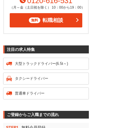
0120-616-531
（月～金（土日祝を除く） 10：00から19：00）
転職相談
無料
注目の求人特集
大型トラックドライバー(6.5t～)
タクシードライバー
普通車ドライバー
ご登録からご入職までの流れ
STEP1
無料会員登録