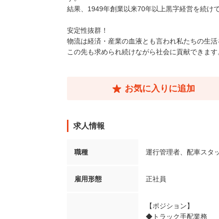
結果、1949年創業以来70年以上黒字経営を続け
安定性抜群！
物流は経済・産業の血液とも言われ私たちの生活
この先も求められ続けながら社会に貢献できます
お気に入りに追加
求人情報
職種
運行管理者
、
配車スタ
雇用形態
正社員
【ポジション】
◆トラック手配業務