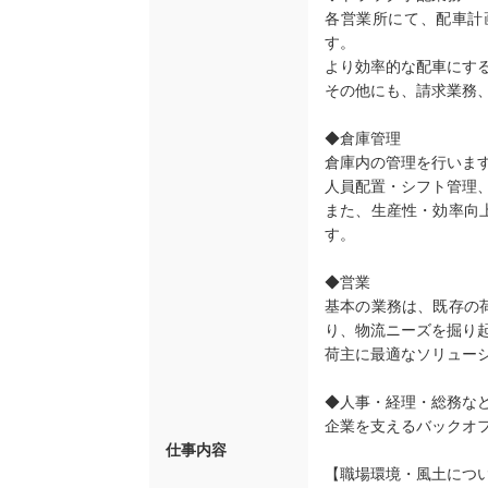
各営業所にて、配車計
す。
より効率的な配車にす
その他にも、請求業務
◆倉庫管理
倉庫内の管理を行いま
人員配置・シフト管理
また、生産性・効率向
す。
◆営業
基本の業務は、既存の
り、物流ニーズを掘り
荷主に最適なソリュー
◆人事・経理・総務な
企業を支えるバックオ
仕事内容
【職場環境・風土につ