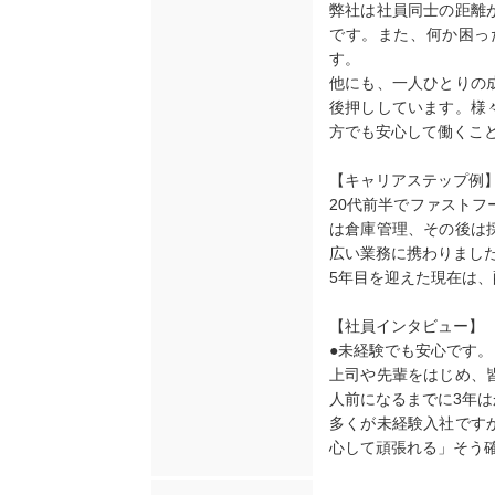
弊社は社員同士の距離
です。また、何か困っ
す。
他にも、一人ひとりの
後押ししています。様
方でも安心して働くこ
【キャリアステップ例
20代前半でファストフ
は倉庫管理、その後は
広い業務に携わりまし
5年目を迎えた現在は
【社員インタビュー】
●未経験でも安心です。
上司や先輩をはじめ、
人前になるまでに3年
多くが未経験入社です
心して頑張れる」そう確