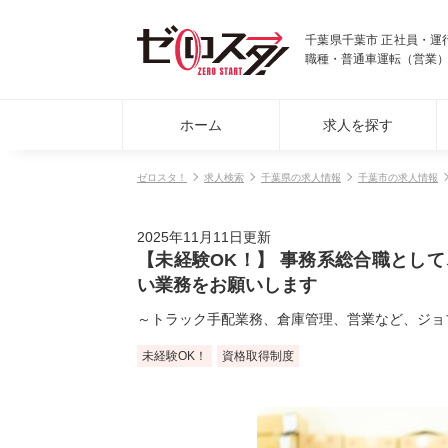
千葉県千葉市 正社員・
職種・普通車運転（営業）・
ホーム
求人を探す
ゼロスタ！
求人検索
千葉県の求人情報
千葉市の求人情報
2025年11月11日更新
【未経験OK！】 事務系総合職とし
い業務をお願いします
～トラック手配業務、倉庫管理、営業など、ジョ
未経験OK！
資格取得制度