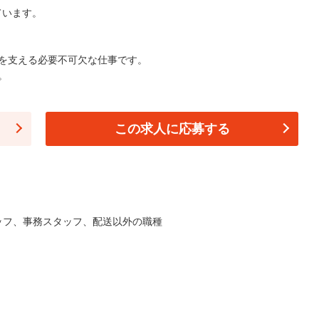
ています。
を支える必要不可欠な仕事です。
。
この求人に応募する
ッフ
、
事務スタッフ
、
配送以外の職種