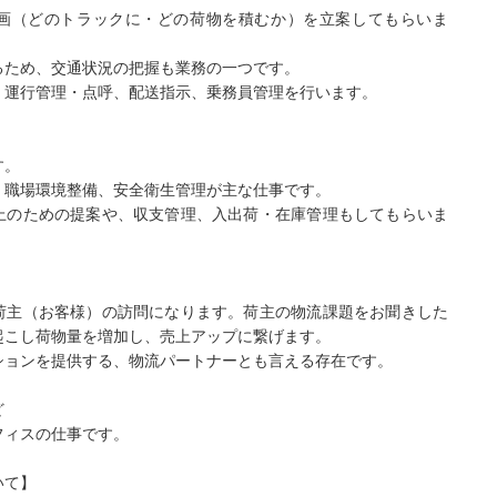
画（どのトラックに・どの荷物を積むか）を立案してもらいま
るため、交通状況の把握も業務の一つです。
、運行管理・点呼、配送指示、乗務員管理を行います。
す。
、職場環境整備、安全衛生管理が主な仕事です。
上のための提案や、収支管理、入出荷・在庫管理もしてもらいま
荷主（お客様）の訪問になります。荷主の物流課題をお聞きした
起こし荷物量を増加し、売上アップに繋げます。
ションを提供する、物流パートナーとも言える存在です。
ど
フィスの仕事です。
いて】