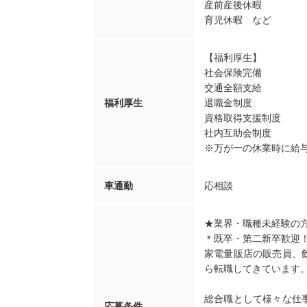
産前産後休暇
育児休暇 など
【福利厚生】
社会保険完備
交通全額支給
福利厚生
退職金制度
資格取得支援制度
社内互助会制度
※万が一の休業時に給
車通勤
応相談
★業界・職種未経験の
＊既卒・第二新卒歓迎！
家電量販店の販売員、
ら転職してきています
総合職として様々な仕
応募条件