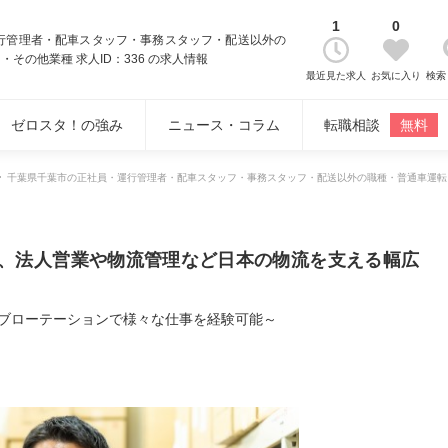
1
0
運行管理者・配車スタッフ・事務スタッフ・配送以外の
その他業種 求人ID：336 の求人情報
最近見た求人
お気に入り
検索
ゼロスタ！の強み
ニュース・コラム
転職相談
無料
千葉県千葉市の正社員・運行管理者・配車スタッフ・事務スタッフ・配送以外の職種・普通車運転
て、法人営業や物流管理など日本の物流を支える幅広
ブローテーションで様々な仕事を経験可能～