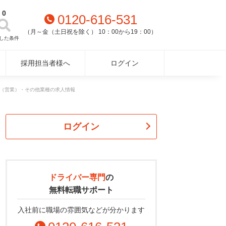
0
0120-616-531
（月～金（土日祝を除く） 10：00から19：00）
した条件
採用担当者様へ
ログイン
（営業）・その他業種の求人情報
ログイン
ドライバー専門
の
無料転職サポート
入社前に職場の雰囲気などが分かります