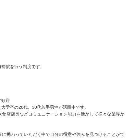
与補償を行う制度です。
方歓迎
大学卒の20代、30代若手男性が活躍中です。
飲食店店長などコミュニケーション能力を活かして様々な業界か
。
事に携わっていただく中で自分の得意や強みを見つけることがで