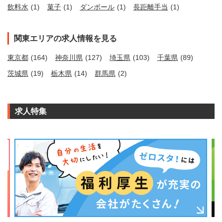
飲料水
(1)
菓子
(1)
ダンボール
(1)
長距離手当
(1)
関東エリアの求人情報を見る
東京都
(164)
神奈川県
(127)
埼玉県
(103)
千葉県
(89)
茨城県
(19)
栃木県
(14)
群馬県
(2)
求人特集