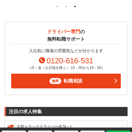
ドライバー専門
の
無料転職サポート
入社前に職場の雰囲気などが分かります
0120-616-531
（月～金（土日祝を除く） 10：00から19：00）
転職相談
無料
注目の求人特集
お気に入りに追加
応募する
大型トラックドライバー(6.5t～)