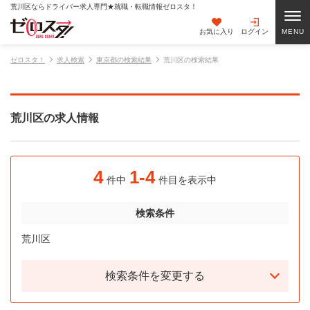
荒川区ならドライバー求人専門★就職・転職情報ゼロスタ！
お気に入り
ログイン
ゼロスタ！
求人検索
東京都の検索結果
荒川区の検索結果
荒川区の求人情報
4
1-4
件中
件目を表示中
検索条件
荒川区
検索条件を変更する