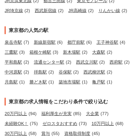
JR京浜東北線
(2)
都営三田線
(2)
東京モノレール
(2)
JR埼京線
(2)
西武新宿線
(2)
JR高崎線
(2)
りんかい線
(2)
東京都の人気の駅
泉岳寺駅
(7)
新線新宿駅
(6)
都庁前駅
(6)
王子神谷駅
(4)
三鷹駅
(3)
箱根ケ崎駅
(3)
新木場駅
(2)
大森駅
(2)
平和島駅
(2)
流通センター駅
(2)
西武立川駅
(2)
西府駅
(2)
中河原駅
(2)
拝島駅
(2)
谷保駅
(2)
西武柳沢駅
(2)
月島駅
(1)
勝どき駅
(1)
築地市場駅
(1)
亀戸駅
(1)
東京都の求人情報をこだわり条件で絞り込む
20万円以上
(94)
福利厚生が充実
(85)
大企業
(77)
未経験OK！
(75)
ゼロスタおすすめ
(73)
10万円以上
(68)
30万円以上
(58)
賞与
(55)
資格取得制度
(45)