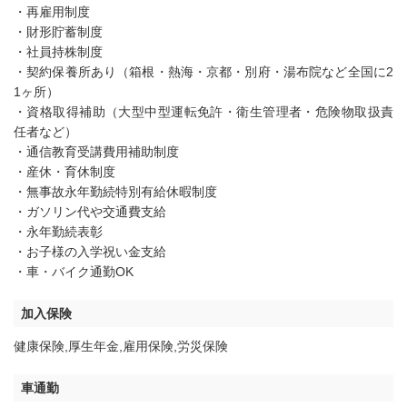
・再雇用制度
・財形貯蓄制度
・社員持株制度
・契約保養所あり（箱根・熱海・京都・別府・湯布院など全国に2
1ヶ所）
・資格取得補助（大型中型運転免許・衛生管理者・危険物取扱責
任者など）
・通信教育受講費用補助制度
・産休・育休制度
・無事故永年勤続特別有給休暇制度
・ガソリン代や交通費支給
・永年勤続表彰
・お子様の入学祝い金支給
・車・バイク通勤OK
加入保険
健康保険,厚生年金,雇用保険,労災保険
車通勤