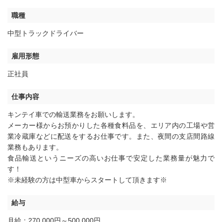
職種
中型トラックドライバー
雇用形態
正社員
仕事内容
キンテイ車での輸送業務をお願いします。
メーカー様からお預かりした各種食料品を、エリア内の工場や営
業冷蔵庫などに配送をするお仕事です。また、夜間の支店間路線
業務もあります。
食品輸送というニーズの高いお仕事で安定した業務量が魅力で
す！
※未経験の方は中型車からスタートして頂きます※
給与
月給：270,000円～500,000円