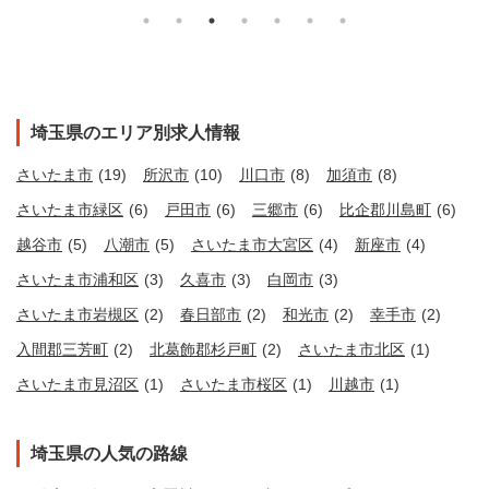
埼玉県のエリア別求人情報
さいたま市
(19)
所沢市
(10)
川口市
(8)
加須市
(8)
さいたま市緑区
(6)
戸田市
(6)
三郷市
(6)
比企郡川島町
(6)
越谷市
(5)
八潮市
(5)
さいたま市大宮区
(4)
新座市
(4)
さいたま市浦和区
(3)
久喜市
(3)
白岡市
(3)
さいたま市岩槻区
(2)
春日部市
(2)
和光市
(2)
幸手市
(2)
入間郡三芳町
(2)
北葛飾郡杉戸町
(2)
さいたま市北区
(1)
さいたま市見沼区
(1)
さいたま市桜区
(1)
川越市
(1)
埼玉県の人気の路線