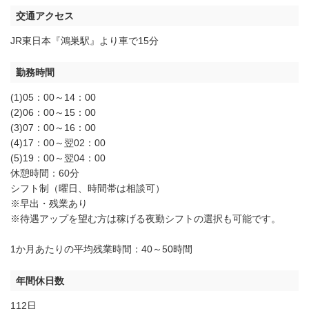
交通アクセス
JR東日本『鴻巣駅』より車で15分
勤務時間
(1)05：00～14：00
(2)06：00～15：00
(3)07：00～16：00
(4)17：00～翌02：00
(5)19：00～翌04：00
休憩時間：60分
シフト制（曜日、時間帯は相談可）
※早出・残業あり
※待遇アップを望む方は稼げる夜勤シフトの選択も可能です。
1か月あたりの平均残業時間：40～50時間
年間休日数
112日