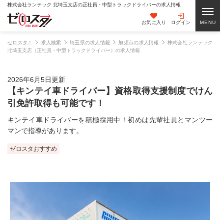
株式会社ランテック 北埼玉支店の正社員・中型トラックドライバーの求人情報
お気に入り
ログイン
ゼロスタ！
求人検索
埼玉県の求人情報
加須市の求人情報
株式会社ランテック
北埼玉支店（正社員・中型トラックドライバー）の求人情報
2026年6月5日更新
【キンテイ車ドライバー】資格取得支援制度でけん
引免許取得も可能です！
キンテイ車ドライバーを積極採用中！初めは先輩社員とマンツー
マンで指導があります。
ゼロスタおすすめ