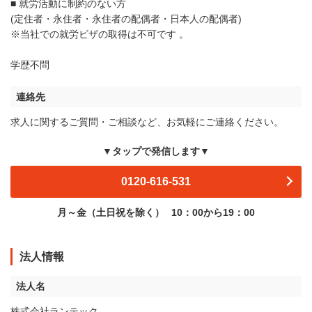
■ 就労活動に制約のない方
(定住者・永住者・永住者の配偶者・日本人の配偶者)
※当社での就労ビザの取得は不可です 。
学歴不問
連絡先
求人に関するご質問・ご相談など、お気軽にご連絡ください。
▼タップで発信します▼
0120-616-531
月～金（土日祝を除く）
10：00から19：00
法人情報
法人名
株式会社ランテック