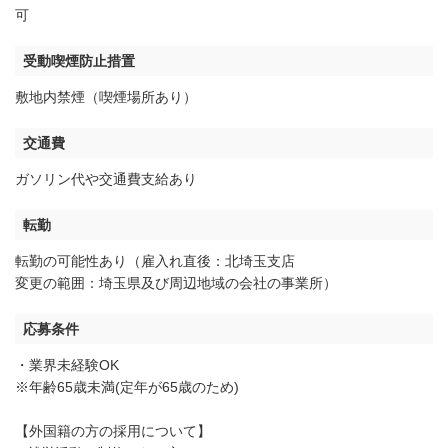
可
受動喫煙防止措置
敷地内禁煙（喫煙場所あり）
交通費
ガソリン代や交通費支給あり
転勤
転勤の可能性あり（雇入れ直後：北埼玉支店
変更の範囲：埼玉県及び周辺地域の会社の事業所）
応募条件
・業界未経験OK
※年齢65歳未満(定年が65歳のため)
【外国籍の方の採用について】