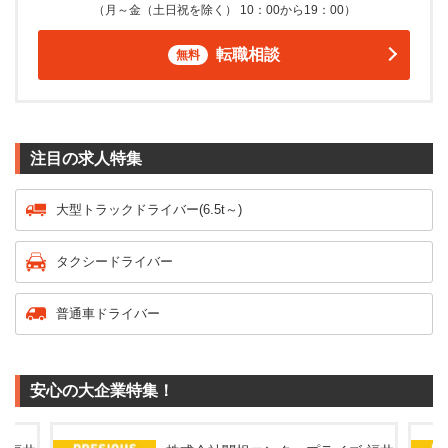
（月～金（土日祝を除く） 10：00から19：00）
転職相談
無料
注目の求人特集
大型トラックドライバー(6.5t～)
タクシードライバー
普通車ドライバー
安心の大企業特集！