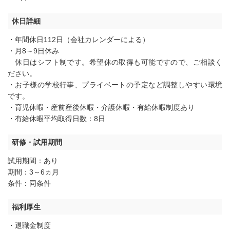
休日詳細
・年間休日112日（会社カレンダーによる）
・月8～9日休み
休日はシフト制です。希望休の取得も可能ですので、ご相談く
ださい。
・お子様の学校行事、プライベートの予定など調整しやすい環境
です。
・育児休暇・産前産後休暇・介護休暇・有給休暇制度あり
・有給休暇平均取得日数：8日
研修・試用期間
試用期間：あり
期間：3～6ヵ月
条件：同条件
福利厚生
・退職金制度