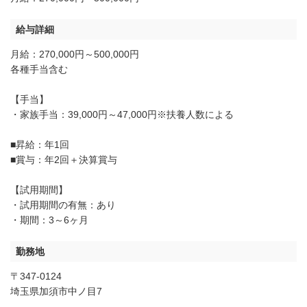
給与詳細
月給：270,000円～500,000円
各種手当含む
【手当】
・家族手当：39,000円～47,000円※扶養人数による
■昇給：年1回
■賞与：年2回＋決算賞与
【試用期間】
・試用期間の有無：あり
・期間：3～6ヶ月
勤務地
〒347-0124
埼玉県加須市中ノ目7