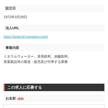
設立日
1972年3月28日
法人URL
https://www.ld-company.com/
事業内容
ミネラルウォーター、茶系飲料、炭酸飲料、
茶葉製品等の製造・販売及び付帯する業務
この求人に応募する
お名前
（必須）