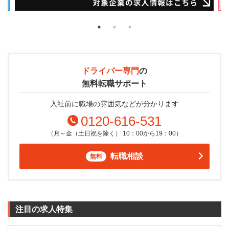
ドライバー専門
の
無料転職サポート
入社前に職場の雰囲気などが分かります
0120-616-531
（月～金（土日祝を除く） 10：00から19：00）
転職相談
無料
注目の求人特集