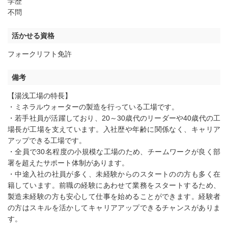
学歴
不問
活かせる資格
フォークリフト免許
備考
【湯浅工場の特長】
・ミネラルウォーターの製造を行っている工場です。
・若手社員が活躍しており、20～30歳代のリーダーや40歳代の工
場長が工場を支えています。入社歴や年齢に関係なく、キャリア
アップできる工場です。
・全員で30名程度の小規模な工場のため、チームワークが良く部
署を超えたサポート体制があります。
・中途入社の社員が多く、未経験からのスタートのの方も多く在
籍しています。前職の経験にあわせて業務をスタートするため、
製造未経験の方も安心して仕事を始めることができます。経験者
の方はスキルを活かしてキャリアアップできるチャンスがありま
す。