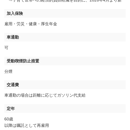
⇒子育て世帯への経済的負担軽減を目的に、2026年4月より新
加入保険
雇用・労災・健康・厚生年金
車通勤
可
受動喫煙防止措置
分煙
交通費
車通勤の場合は距離に応じてガソリン代支給
定年
60歳
以降は嘱託として再雇用