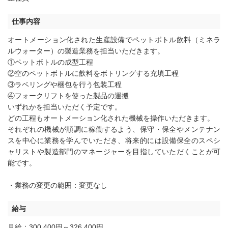
仕事内容
オートメーション化された生産設備でペットボトル飲料（ミネラ
ルウォーター）の製造業務を担当いただきます。
①ペットボトルの成型工程
②空のペットボトルに飲料をボトリングする充填工程
③ラベリングや梱包を行う包装工程
④フォークリフトを使った製品の運搬
いずれかを担当いただく予定です。
どの工程もオートメーション化された機械を操作いただきます。
それぞれの機械が順調に稼働するよう、保守・保全やメンテナン
スを中心に業務を学んでいただき、将来的には設備保全のスペシ
ャリストや製造部門のマネージャーを目指していただくことが可
能です。
・業務の変更の範囲：変更なし
給与
月給：300,400円～326,400円