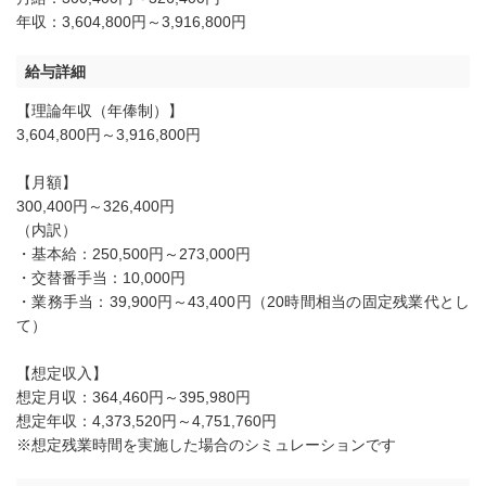
年収：3,604,800円～3,916,800円
給与詳細
【理論年収（年俸制）】
3,604,800円～3,916,800円
【月額】
300,400円～326,400円
（内訳）
・基本給：250,500円～273,000円
・交替番手当：10,000円
・業務手当：39,900円～43,400円（20時間相当の固定残業代とし
て）
【想定収入】
想定月収：364,460円～395,980円
想定年収：4,373,520円～4,751,760円
※想定残業時間を実施した場合のシミュレーションです