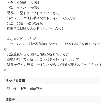
・トラック運転手の経験
・中型ドライバーの経験
・現役の中型トラックドライバーさん
・前にトラック運転手や配送ドライバーだった方
・配送、配達、宅配の経験
・将来的に日帰り大型ドライバーもOK！
こんな方にピッタリ◎
・ドライバーの8割が家族持ちなので、これから結婚を考えている
方
・安定重視で長く働ける場所を探している方
・経験が無くても新しいことにチャレンジしたい方
・残業が多く、家族サービスや趣味の時間が取れなかったという
方
活かせる資格
中型一種
、
中型一種8t限定
連絡先