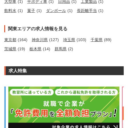
大型車
(1)
平ボディ車
(1)
日用品
(1)
工業製品
(1)
飲料水
(1)
菓子
(1)
ダンボール
(1)
長距離手当
(1)
関東エリアの求人情報を見る
東京都
(164)
神奈川県
(127)
埼玉県
(103)
千葉県
(89)
茨城県
(19)
栃木県
(14)
群馬県
(2)
求人特集