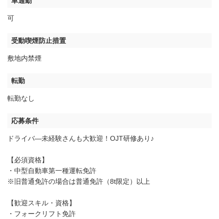
車通勤
可
受動喫煙防止措置
敷地内禁煙
転勤
転勤なし
応募条件
ドライバ―未経験さんも大歓迎！OJT研修あり♪
【必須資格】
・中型自動車第一種運転免許
※旧普通免許の場合は普通免許（8t限定）以上
【歓迎スキル・資格】
・フォークリフト免許