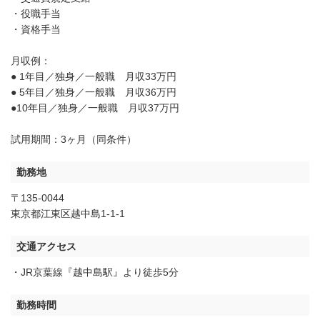
・役職手当
・資格手当
月収例：
● 1年目／独身／一般職 月収33万円
● 5年目／独身／一般職 月収36万円
●10年目／独身／一般職 月収37万円
試用期間：3ヶ月（同条件）
勤務地
〒135-0044
東京都江東区越中島1-1-1
交通アクセス
・JR京葉線『越中島駅』より徒歩5分
勤務時間