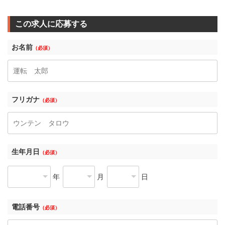
この求人に応募する
お名前
（必須）
フリガナ
（必須）
生年月日
（必須）
年
月
日
電話番号
（必須）