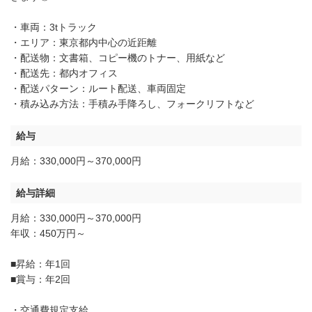
・車両：3tトラック
・エリア：東京都内中心の近距離
・配送物：文書箱、コピー機のトナー、用紙など
・配送先：都内オフィス
・配送パターン：ルート配送、車両固定
・積み込み方法：手積み手降ろし、フォークリフトなど
給与
月給：330,000円～370,000円
給与詳細
月給：330,000円～370,000円
年収：450万円～
■昇給：年1回
■賞与：年2回
・交通費規定支給