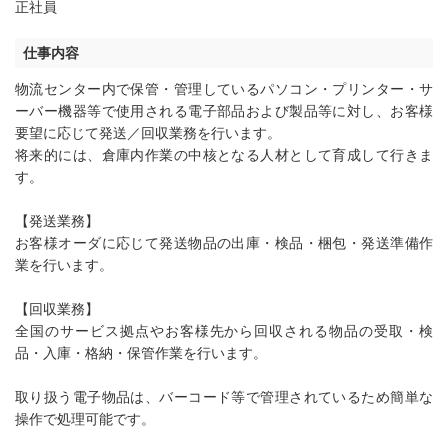
正社員
仕事内容
物流センター内で保管・管理しているパソコン・プリンター・サ
ーバー機器等で使用される電子部品および製品等に対し、お客様
要望に応じて発送／回収業務を行います。
将来的には、倉庫内作業の中核となる人材として育成して行きま
す。
【発送業務】
お客様オーダに応じて発送物品の出庫・検品・梱包・発送準備作
業を行います。
【回収業務】
全国のサービス拠点やお客様先から回収される物品の受取・検
品・入庫・格納・保管作業を行います。
取り扱う電子物品は、バーコード等で管理されているため簡単な
操作で処理可能です。