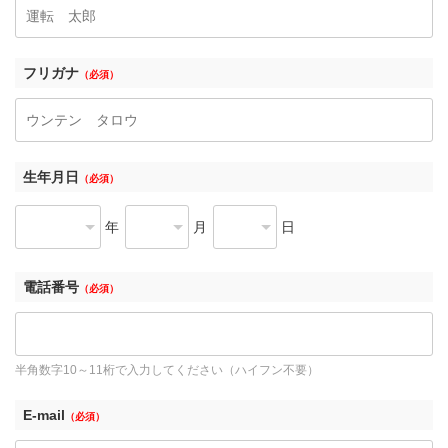
フリガナ
（必須）
生年月日
（必須）
年
月
日
電話番号
（必須）
半角数字10～11桁で入力してください（ハイフン不要）
E-mail
（必須）