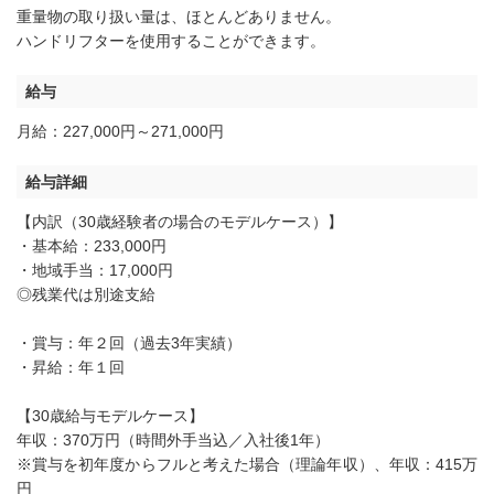
重量物の取り扱い量は、ほとんどありません。
ハンドリフターを使用することができます。
給与
月給：227,000円～271,000円
給与詳細
【内訳（30歳経験者の場合のモデルケース）】
・基本給：233,000円
・地域手当：17,000円
◎残業代は別途支給
・賞与：年２回（過去3年実績）
・昇給：年１回
【30歳給与モデルケース】
年収：370万円（時間外手当込／入社後1年）
※賞与を初年度からフルと考えた場合（理論年収）、年収：415万
円