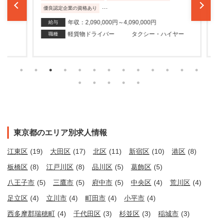
...
優良認定企業の資格あり
年収：2,090,000円～4,090,000円
給与
軽貨物ドライバー
タクシー・ハイヤー
職種
東京都のエリア別求人情報
江東区
(19)
大田区
(17)
北区
(11)
新宿区
(10)
港区
(8)
板橋区
(8)
江戸川区
(8)
品川区
(5)
葛飾区
(5)
八王子市
(5)
三鷹市
(5)
府中市
(5)
中央区
(4)
荒川区
(4)
足立区
(4)
立川市
(4)
町田市
(4)
小平市
(4)
西多摩郡瑞穂町
(4)
千代田区
(3)
杉並区
(3)
稲城市
(3)