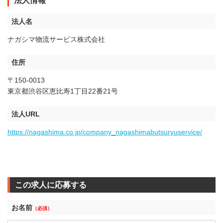
法人情報
法人名
ナガシマ物流サービス株式会社
住所
〒150-0013
東京都渋谷区恵比寿1丁目22番21号
法人URL
https://nagashima.co.jp/company_nagashimabutsuryuservice/
この求人に応募する
お名前
（必須）