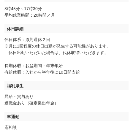
8時45分～17時30分
平均残業時間：20時間／月
休日詳細
休日体系：原則週休２日
※月に1回程度の休日出勤が発生する可能性があります。
休日出勤いただいた場合は、代休取得いただきます。
長期休暇：お盆期間・年末年始
有給休暇：入社から半年後に10日間支給
福利厚生
昇給・賞与あり
退職金あり（確定拠出年金）
車通勤
応相談