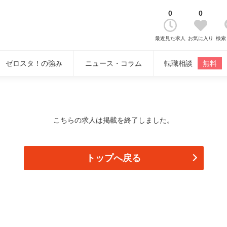
0
0
最近見た求人
お気に入り
検索
ゼロスタ！の強み
ニュース・コラム
転職相談
無料
こちらの求人は掲載を終了しました。
トップへ戻る